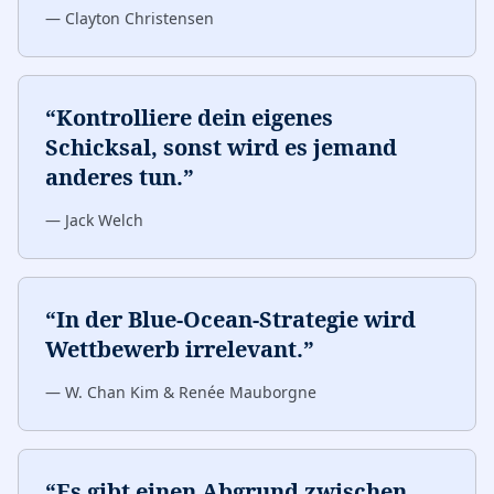
—
Clayton Christensen
“
Kontrolliere dein eigenes
Schicksal, sonst wird es jemand
anderes tun.
”
—
Jack Welch
“
In der Blue-Ocean-Strategie wird
Wettbewerb irrelevant.
”
—
W. Chan Kim & Renée Mauborgne
“
Es gibt einen Abgrund zwischen