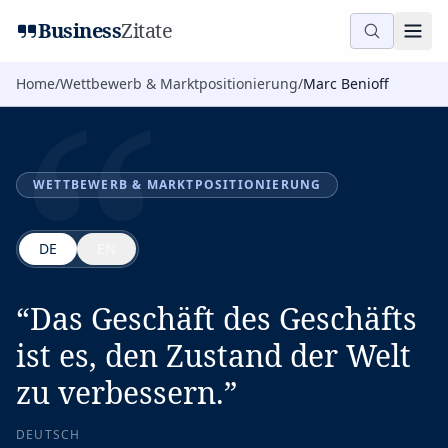
“
Business
Zitate
Home
/
Wettbewerb & Marktpositionierung
/
Marc Benioff
WETTBEWERB & MARKTPOSITIONIERUNG
DE
EN
“
Das Geschäft des Geschäfts
ist es, den Zustand der Welt
zu verbessern.
”
DEUTSCH