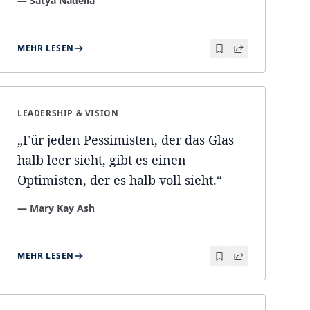
—
Satya Nadella
MEHR LESEN
LEADERSHIP & VISION
„
Für jeden Pessimisten, der das Glas
halb leer sieht, gibt es einen
Optimisten, der es halb voll sieht.
“
—
Mary Kay Ash
MEHR LESEN