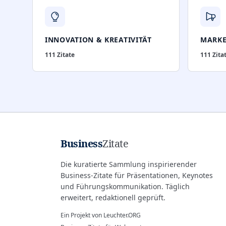
INNOVATION & KREATIVITÄT
MARKE
111
Zitate
111
Zita
Business
Zitate
Die kuratierte Sammlung inspirierender
Business-Zitate für Präsentationen, Keynotes
und Führungskommunikation. Täglich
erweitert, redaktionell geprüft.
Ein Projekt von
Leuchter.ORG