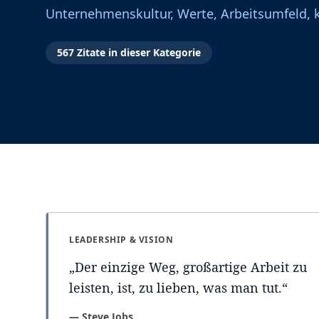
Unternehmenskultur, Werte, Arbeitsumfeld, k
567
Zitate
in dieser Kategorie
LEADERSHIP & VISION
„
Der einzige Weg, großartige Arbeit zu
leisten, ist, zu lieben, was man tut.
“
—
Steve Jobs