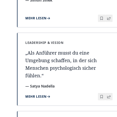
—
Simon Sinek
MEHR LESEN
LEADERSHIP & VISION
„
Als Anführer musst du eine
Umgebung schaffen, in der sich
Menschen psychologisch sicher
fühlen.
“
—
Satya Nadella
MEHR LESEN