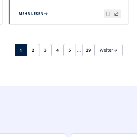
MEHR LESEN
…
1
2
3
4
5
29
Weiter