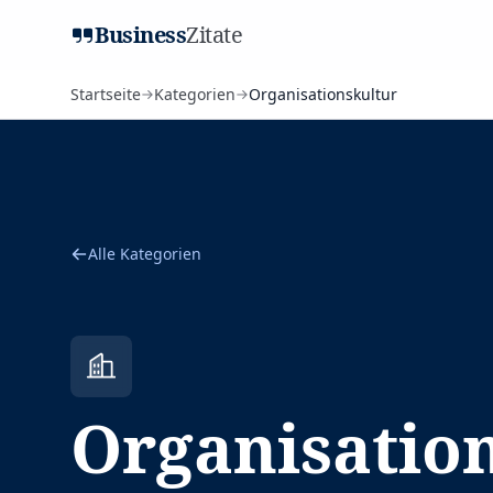
Business
Zitate
Startseite
Kategorien
Organisationskultur
Alle Kategorien
Organisatio