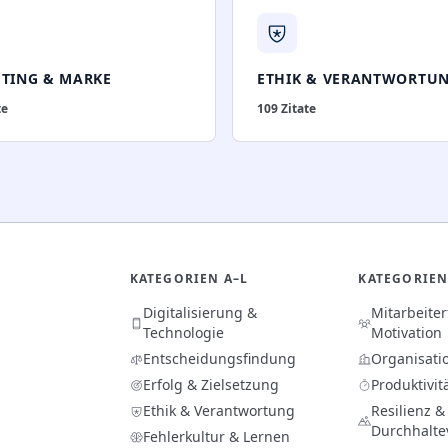
TING & MARKE
ETHIK & VERANTWORTU
te
109
Zitate
KATEGORIEN A–L
KATEGORIEN
Digitalisierung &
Mitarbeite
Technologie
Motivation
Entscheidungsfindung
Organisati
Erfolg & Zielsetzung
Produktivit
Ethik & Verantwortung
Resilienz &
Durchhalt
Fehlerkultur & Lernen