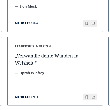
—
Elon Musk
MEHR LESEN
LEADERSHIP & VISION
„
Verwandle deine Wunden in
Weisheit.
“
—
Oprah Winfrey
MEHR LESEN