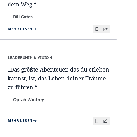
dem Weg.
“
—
Bill Gates
MEHR LESEN
LEADERSHIP & VISION
„
Das größte Abenteuer, das du erleben
kannst, ist, das Leben deiner Träume
zu führen.
“
—
Oprah Winfrey
MEHR LESEN