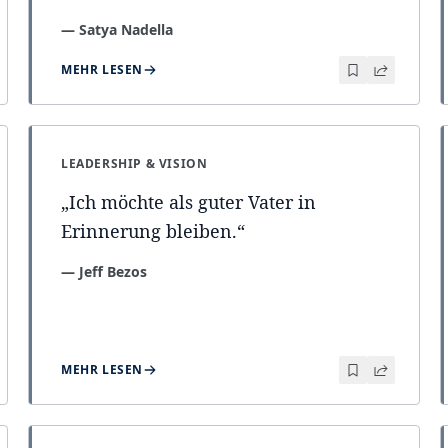
—
Satya Nadella
MEHR LESEN
LEADERSHIP & VISION
„
Ich möchte als guter Vater in
Erinnerung bleiben.
“
—
Jeff Bezos
MEHR LESEN