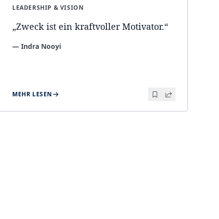
LEADERSHIP & VISION
„
Zweck ist ein kraftvoller Motivator.
“
—
Indra Nooyi
MEHR LESEN