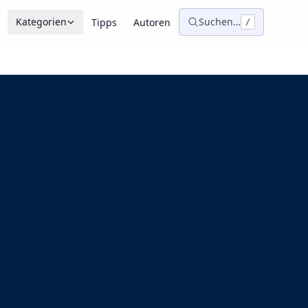
Kategorien
Suchen…
Tipps
Autoren
/