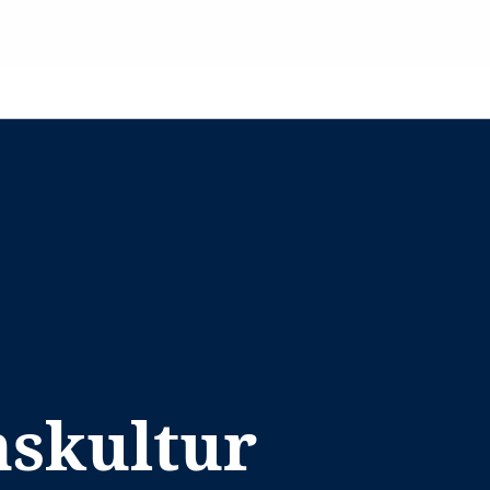
nskultur