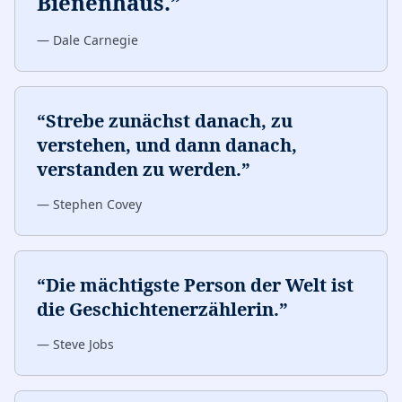
Bienenhaus.
”
—
Dale Carnegie
“
Strebe zunächst danach, zu
verstehen, und dann danach,
verstanden zu werden.
”
—
Stephen Covey
“
Die mächtigste Person der Welt ist
die Geschichtenerzählerin.
”
—
Steve Jobs