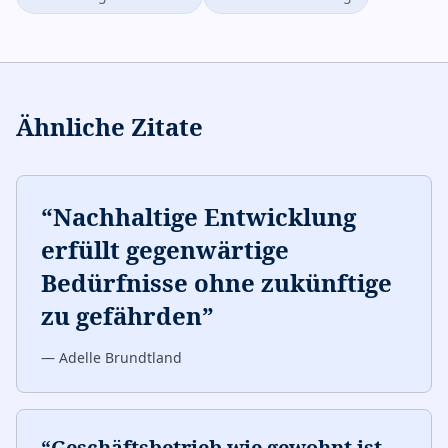
Ähnliche Zitate
“
Nachhaltige Entwicklung
erfüllt gegenwärtige
Bedürfnisse ohne zukünftige
zu gefährden
”
—
Adelle Brundtland
“
Geschäftsbetrieb wie gewohnt ist