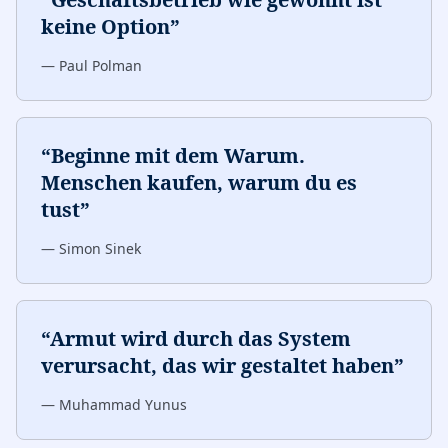
keine Option
”
—
Paul Polman
“
Beginne mit dem Warum.
Menschen kaufen, warum du es
tust
”
—
Simon Sinek
“
Armut wird durch das System
verursacht, das wir gestaltet haben
”
—
Muhammad Yunus