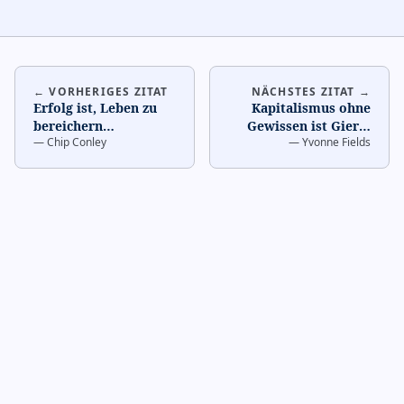
← VORHERIGES ZITAT
NÄCHSTES ZITAT →
Erfolg ist, Leben zu
Kapitalismus ohne
bereichern
…
Gewissen ist Gier
…
—
Chip Conley
—
Yvonne Fields