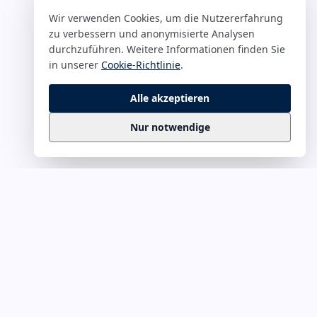
Wir verwenden Cookies, um die Nutzererfahrung
zu verbessern und anonymisierte Analysen
durchzuführen. Weitere Informationen finden Sie
in unserer
Cookie-Richtlinie
.
Alle akzeptieren
Nur notwendige
Business
Zitate
Die kuratierte Sammlung inspirierender
Business-Zitate für Präsentationen, Keynotes
und Führungskommunikation. Täglich