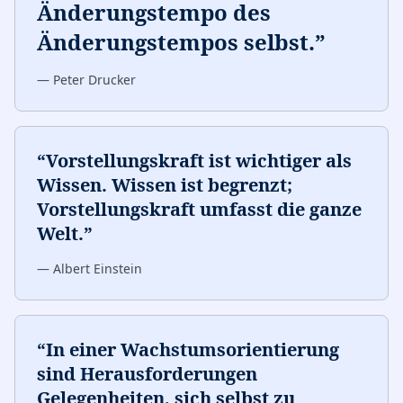
Änderungstempo des
Änderungstempos selbst.
”
—
Peter Drucker
“
Vorstellungskraft ist wichtiger als
Wissen. Wissen ist begrenzt;
Vorstellungskraft umfasst die ganze
Welt.
”
—
Albert Einstein
“
In einer Wachstumsorientierung
sind Herausforderungen
Gelegenheiten, sich selbst zu