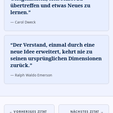
übertreffen und etwas Neues zu
lernen.
”
—
Carol Dweck
“
Der Verstand, einmal durch eine
neue Idee erweitert, kehrt nie zu
seinen ursprünglichen Dimensionen
zurück.
”
—
Ralph Waldo Emerson
← VORHERIGES ZITAT
NÄCHSTES ZITAT →