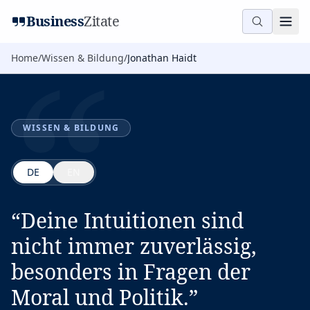
“
Business
Zitate
Home
/
Wissen & Bildung
/
Jonathan Haidt
WISSEN & BILDUNG
DE
EN
“
Deine Intuitionen sind
nicht immer zuverlässig,
besonders in Fragen der
Moral und Politik.
”