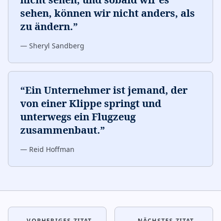
sehen, können wir nicht anders, als
zu ändern.
”
—
Sheryl Sandberg
“
Ein Unternehmer ist jemand, der
von einer Klippe springt und
unterwegs ein Flugzeug
zusammenbaut.
”
—
Reid Hoffman
← VORHERIGES ZITAT
NÄCHSTES ZITAT →