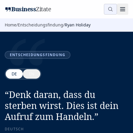
“
Business
Zitate
Home
/
Entscheidungsfindung
/
Ryan Holiday
ENTSCHEIDUNGSFINDUNG
DE
EN
“
Denk daran, dass du
sterben wirst. Dies ist dein
Aufruf zum Handeln.
”
DEUTSCH