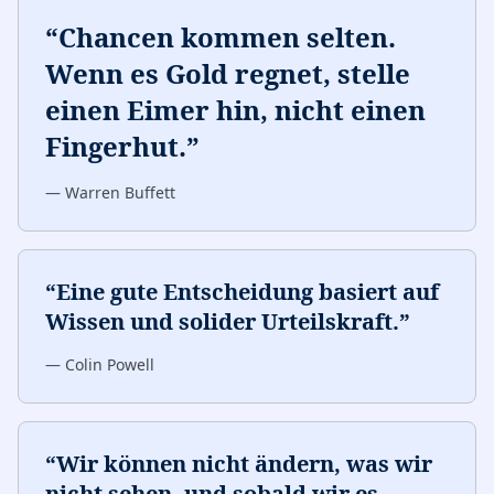
“
Chancen kommen selten.
Wenn es Gold regnet, stelle
einen Eimer hin, nicht einen
Fingerhut.
”
—
Warren Buffett
“
Eine gute Entscheidung basiert auf
Wissen und solider Urteilskraft.
”
—
Colin Powell
“
Wir können nicht ändern, was wir
nicht sehen, und sobald wir es