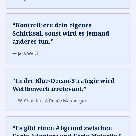
“
Kontrolliere dein eigenes
Schicksal, sonst wird es jemand
anderes tun.
”
—
Jack Welch
“
In der Blue-Ocean-Strategie wird
Wettbewerb irrelevant.
”
—
W. Chan Kim & Renée Mauborgne
“
Es gibt einen Abgrund zwischen