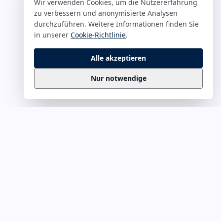
Wir verwenden Cookies, um die Nutzererfahrung
zu verbessern und anonymisierte Analysen
durchzuführen. Weitere Informationen finden Sie
in unserer
Cookie-Richtlinie
.
Alle akzeptieren
Nur notwendige
Business
Zitate
Die kuratierte Sammlung inspirierender
Business-Zitate für Präsentationen, Keynotes
und Führungskommunikation. Täglich