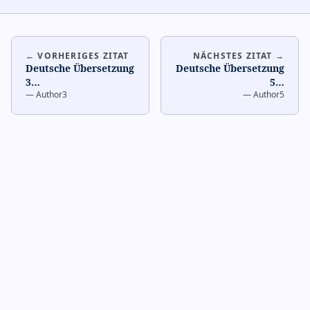
← VORHERIGES ZITAT
NÄCHSTES ZITAT →
Deutsche Übersetzung
Deutsche Übersetzung
3
…
5
…
—
Author3
—
Author5