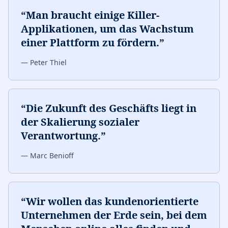
“
Man braucht einige Killer-
Applikationen, um das Wachstum
einer Plattform zu fördern.
”
—
Peter Thiel
“
Die Zukunft des Geschäfts liegt in
der Skalierung sozialer
Verantwortung.
”
—
Marc Benioff
“
Wir wollen das kundenorientierte
Unternehmen der Erde sein, bei dem