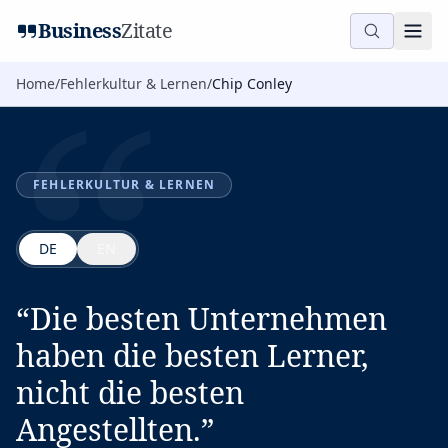
“
Business
Zitate
Home
/
Fehlerkultur & Lernen
/
Chip Conley
FEHLERKULTUR & LERNEN
DE
EN
“
Die besten Unternehmen
haben die besten Lerner,
nicht die besten
Angestellten.
”