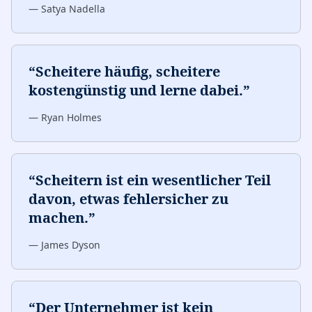
—
Satya Nadella
“
Scheitere häufig, scheitere
kostengünstig und lerne dabei.
”
—
Ryan Holmes
“
Scheitern ist ein wesentlicher Teil
davon, etwas fehlersicher zu
machen.
”
—
James Dyson
“
Der Unternehmer ist kein