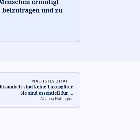
 Menschen ermutigt
 beizutragen und zu
NÄCHSTES ZITAT →
htsamkeit sind keine Luxusgüter.
Sie sind essentiell für
…
—
Arianna Huffington