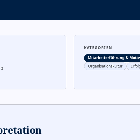
KATEGORIEN
Mitarbeiterführung & Motiv
Organisationskultur
Erfol
20
pretation