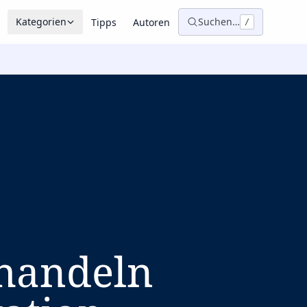
Kategorien
Suchen…
Tipps
Autoren
/
handeln