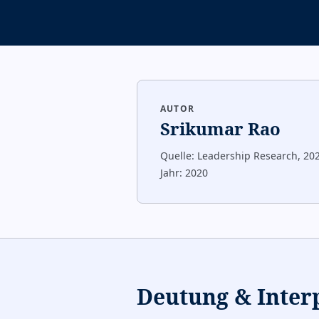
AUTOR
Srikumar Rao
Quelle:
Leadership Research, 20
Jahr:
2020
Deutung & Inter