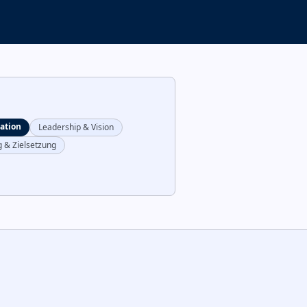
ation
Leadership & Vision
g & Zielsetzung