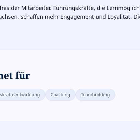
fnis der Mitarbeiter. Führungskräfte, die Lernmöglic
achsen, schaffen mehr Engagement und Loyalität. Dies
net für
skräfteentwicklung
Coaching
Teambuilding