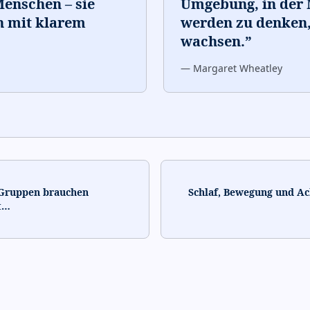
 Menschen – sie
Umgebung, in der
n mit klarem
werden zu denken,
wachsen.
”
—
Margaret Wheatley
 Gruppen brauchen
Schlaf, Bewegung und Ac
t
…