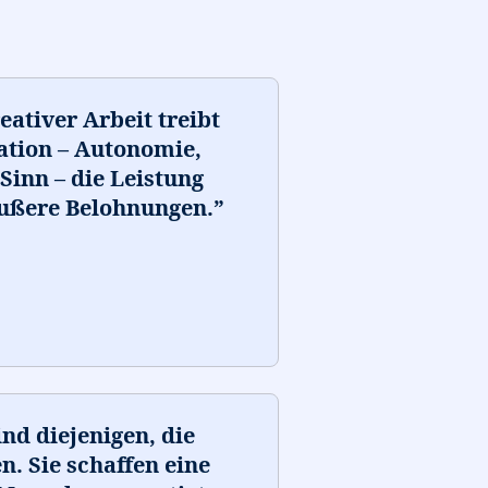
eativer Arbeit treibt
ation – Autonomie,
Sinn – die Leistung
äußere Belohnungen.
”
nd diejenigen, die
. Sie schaffen eine