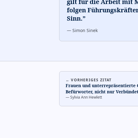
gilt für die Arbeit mit
folgen Führungskräfte
Sinn.
”
—
Simon Sinek
← VORHERIGES ZITAT
Frauen und unterrepräsentierte
Befürworter, nicht nur Verbünde
—
Sylvia Ann Hewlett