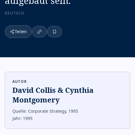
aufgebaut sein.
”
DEUTSCH
Teilen
AUTOR
David Collis & Cynthia
Montgomery
Quelle:
Corporate Strategy, 1995
Jahr:
1995