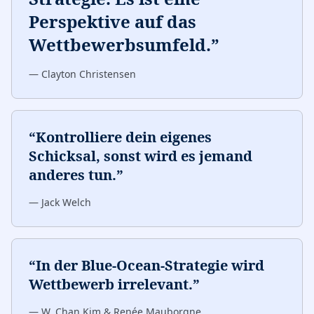
Perspektive auf das
Wettbewerbsumfeld.
”
—
Clayton Christensen
“
Kontrolliere dein eigenes
Schicksal, sonst wird es jemand
anderes tun.
”
—
Jack Welch
“
In der Blue-Ocean-Strategie wird
Wettbewerb irrelevant.
”
—
W. Chan Kim & Renée Mauborgne