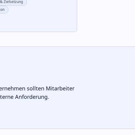
 & Zielsetzung
ion
ternehmen sollten Mitarbeiter
xterne Anforderung.