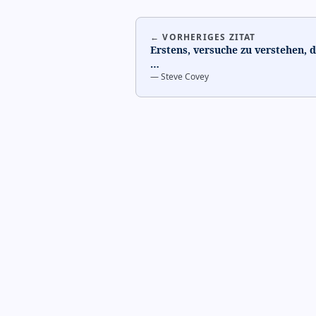
← VORHERIGES ZITAT
Erstens, versuche zu verstehen, 
…
—
Steve Covey