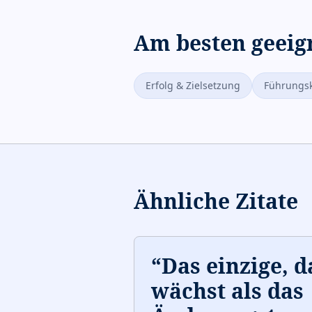
Am besten geeig
Erfolg & Zielsetzung
Führungsk
Ähnliche Zitate
“
Das einzige, d
wächst als das