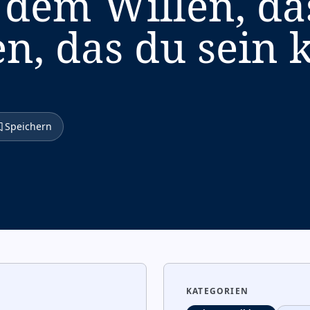
n dem Willen, da
n, das du sein 
Speichern
KATEGORIEN