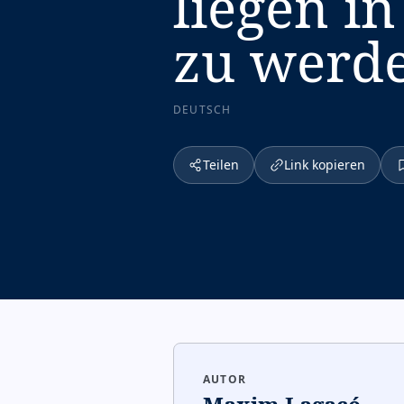
liegen i
zu werde
DEUTSCH
Teilen
Link kopieren
AUTOR