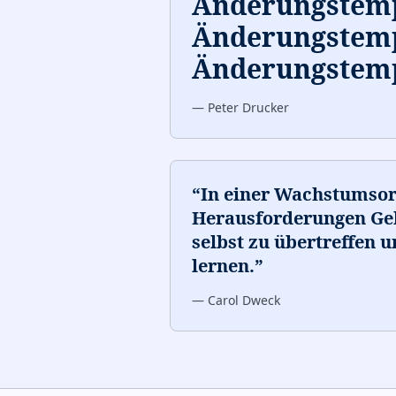
Änderungstempo
Änderungstem
Änderungstemp
—
Peter Drucker
“
In einer Wachstumsor
Herausforderungen Gel
selbst zu übertreffen 
lernen.
”
—
Carol Dweck