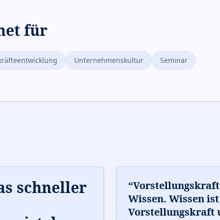
net für
räfteentwicklung
Unternehmenskultur
Seminar
as schneller
“
Vorstellungskraft 
Wissen. Wissen ist
Vorstellungskraft 