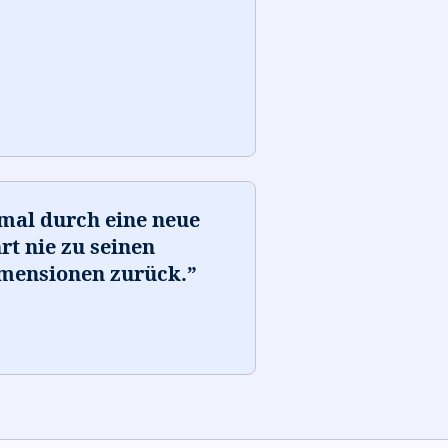
nmal durch eine neue
rt nie zu seinen
mensionen zurück.
”