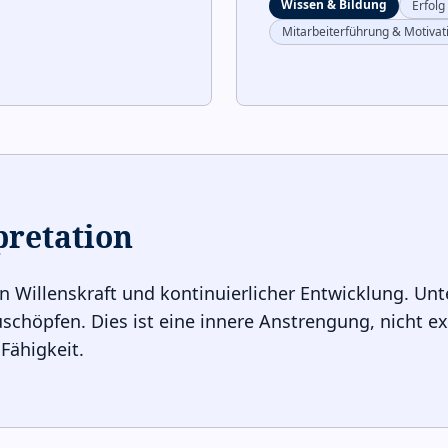
Wissen & Bildung
Erfolg
Mitarbeiterführung & Motivat
pretation
on Willenskraft und kontinuierlicher Entwicklung. Un
uschöpfen. Dies ist eine innere Anstrengung, nicht e
 Fähigkeit.