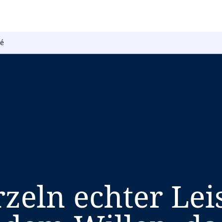
é
zeln echter Lei