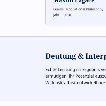
Maxim Lagacé
Quelle:
Motivational Philosophy
Jahr:
~2010
Deutung & Inter
Echte Leistung ist Ergebnis v
ermutigen, ihr Potenzial ausz
Willenskraft ist entwickelbare