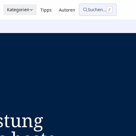
Kategorien
Suchen…
Tipps
Autoren
/
stung