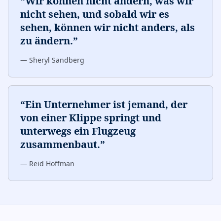
“
Wir können nicht ändern, was wir
nicht sehen, und sobald wir es
sehen, können wir nicht anders, als
zu ändern.
”
—
Sheryl Sandberg
“
Ein Unternehmer ist jemand, der
von einer Klippe springt und
unterwegs ein Flugzeug
zusammenbaut.
”
—
Reid Hoffman