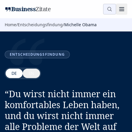
“
Business
Zitate
Home
/
Entscheidungsfindung
/
Michelle Obama
ENTSCHEIDUNGSFINDUNG
DE
EN
“
Du wirst nicht immer ein
komfortables Leben haben,
und du wirst nicht immer
alle Probleme der Welt auf