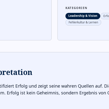
KATEGORIEN
Leadership & Vision
Erfo
Fehlerkultur & Lernen
pretation
fiziert Erfolg und zeigt seine wahren Quellen auf. Die
eam. Erfolg ist kein Geheimnis, sondern Ergebnis vo