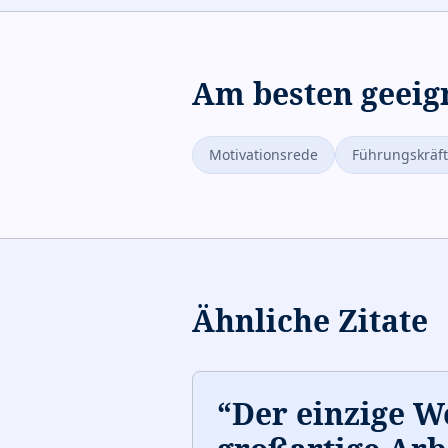
Am besten geeig
Motivationsrede
Führungskräf
Ähnliche Zitate
“
Der einzige W