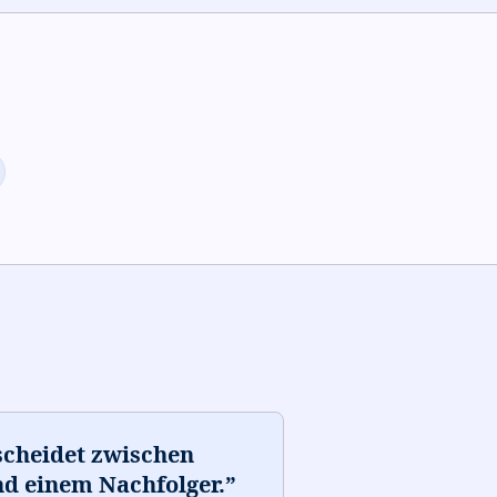
scheidet zwischen
d einem Nachfolger.
”