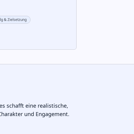
lg & Zielsetzung
s schafft eine realistische,
n Charakter und Engagement.