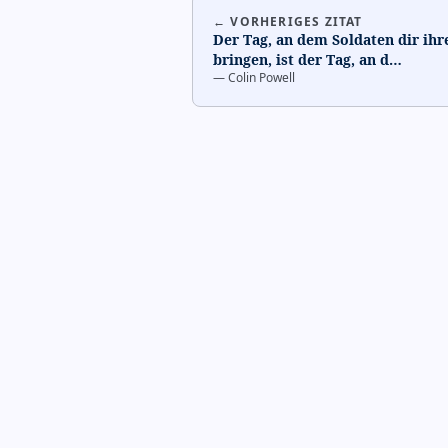
← VORHERIGES ZITAT
Der Tag, an dem Soldaten dir ih
bringen, ist der Tag, an d
…
—
Colin Powell