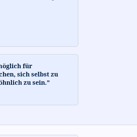
möglich für
hen, sich selbst zu
hnlich zu sein.
”