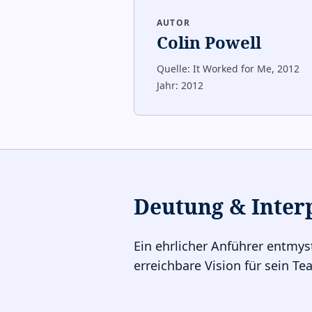
AUTOR
Colin Powell
Quelle:
It Worked for Me, 2012
Jahr:
2012
Deutung & Inter
Ein ehrlicher Anführer entmysti
erreichbare Vision für sein T