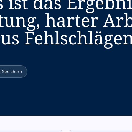
s ist das Ergebn
tung, harter Ar
us Fehlschlägen
Speichern