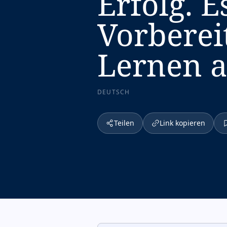
Erfolg. E
Vorberei
Lernen a
DEUTSCH
Teilen
Link kopieren