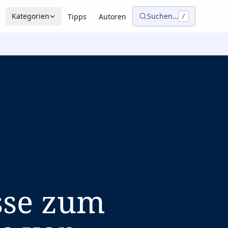
Kategorien
Suchen…
Tipps
Autoren
/
sse zum