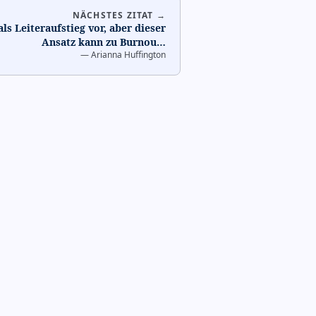
NÄCHSTES ZITAT →
als Leiteraufstieg vor, aber dieser
Ansatz kann zu Burnou
…
—
Arianna Huffington