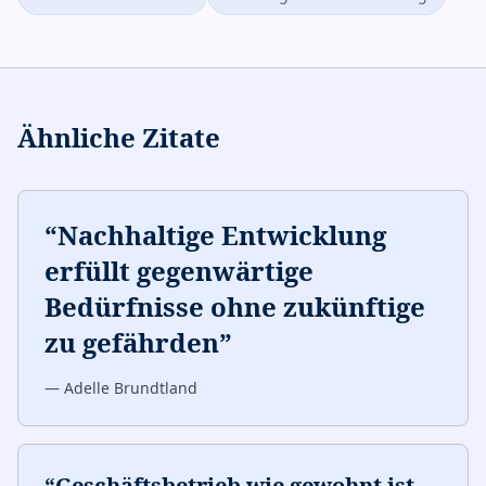
Ähnliche Zitate
“
Nachhaltige Entwicklung
erfüllt gegenwärtige
Bedürfnisse ohne zukünftige
zu gefährden
”
—
Adelle Brundtland
“
Geschäftsbetrieb wie gewohnt ist