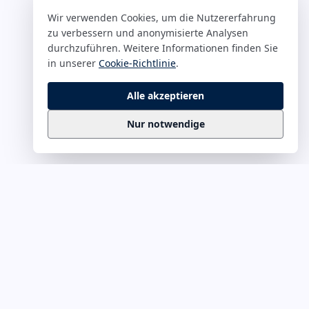
Wir verwenden Cookies, um die Nutzererfahrung
zu verbessern und anonymisierte Analysen
durchzuführen. Weitere Informationen finden Sie
in unserer
Cookie-Richtlinie
.
Alle akzeptieren
Nur notwendige
Business
Zitate
Die kuratierte Sammlung inspirierender
Business-Zitate für Präsentationen, Keynotes
und Führungskommunikation. Täglich