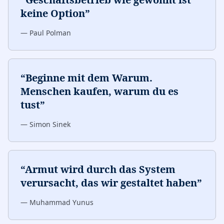
keine Option
”
—
Paul Polman
“
Beginne mit dem Warum.
Menschen kaufen, warum du es
tust
”
—
Simon Sinek
“
Armut wird durch das System
verursacht, das wir gestaltet haben
”
—
Muhammad Yunus