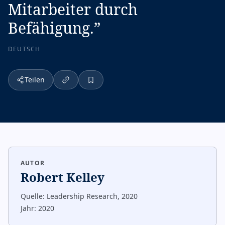
Mitarbeiter durch
Befähigung.
”
DEUTSCH
Teilen
AUTOR
Robert Kelley
Quelle:
Leadership Research, 2020
Jahr:
2020