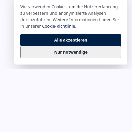
Wir verwenden Cookies, um die Nutzererfahrung
zu verbessern und anonymisierte Analysen
durchzuführen. Weitere Informationen finden Sie
in unserer
Cookie-Richtlinie
.
Alle akzeptieren
Nur notwendige
Business
Zitate
Die kuratierte Sammlung inspirierender
Business-Zitate für Präsentationen, Keynotes
und Führungskommunikation. Täglich