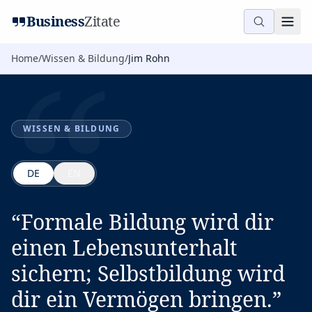
“
Business
Zitate
Home
/
Wissen & Bildung
/
Jim Rohn
WISSEN & BILDUNG
DE
EN
“
Formale Bildung wird dir
einen Lebensunterhalt
sichern; Selbstbildung wird
dir ein Vermögen bringen.
”