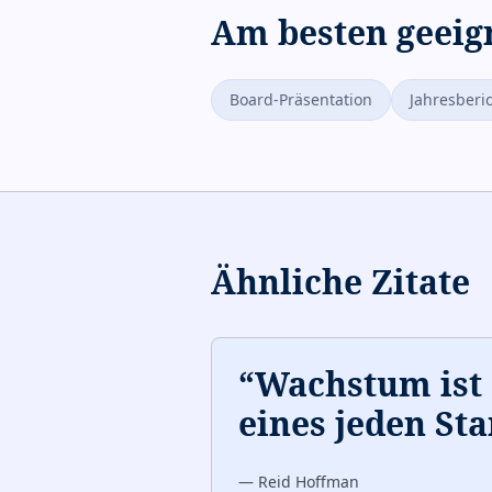
Am besten geeig
Board-Präsentation
Jahresberi
Ähnliche Zitate
“
Wachstum ist 
eines jeden Sta
—
Reid Hoffman