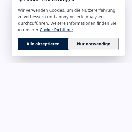
Wir verwenden Cookies, um die Nutzererfahrung
zu verbessern und anonymisierte Analysen
durchzuführen. Weitere Informationen finden Sie
in unserer
Cookie-Richtlinie
.
Alle akzeptieren
Nur notwendige
 M–Z
RECHTLICHES
rführung &
Impressum
Datenschutz
onskultur
Cookie-Richtlinie
ät & Fokus