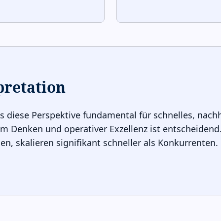
pretation
s diese Perspektive fundamental für schnelles, nach
m Denken und operativer Exzellenz ist entscheidend
, skalieren signifikant schneller als Konkurrenten. D