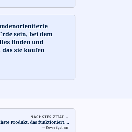
undenorientierte
rde sein, bei dem
lles finden und
 das sie kaufen
NÄCHSTES ZITAT →
chste Produkt, das funktioniert.
…
—
Kevin Systrom