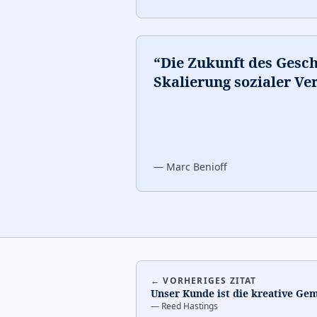
“
Die Zukunft des Geschä
Skalierung sozialer Ve
—
Marc Benioff
← VORHERIGES ZITAT
Unser Kunde ist die kreative Gem
—
Reed Hastings