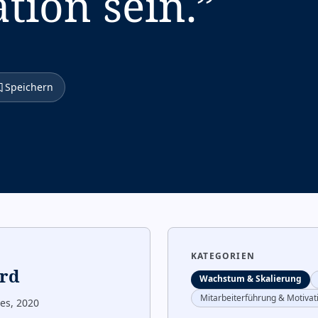
tion sein.
”
Speichern
KATEGORIEN
erd
Wachstum & Skalierung
Mitarbeiterführung & Motivat
es, 2020