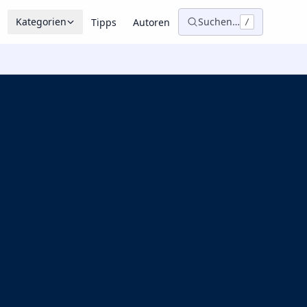
Kategorien
Suchen…
Tipps
Autoren
/