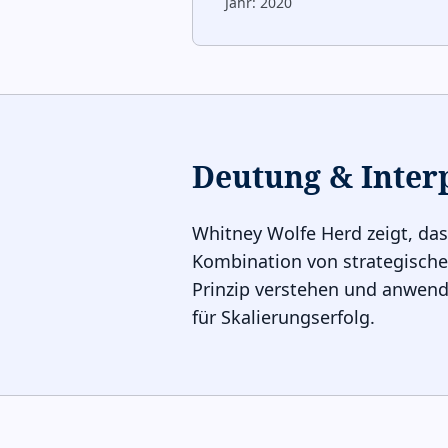
Jahr:
2020
Deutung & Inter
Whitney Wolfe Herd zeigt, das
Kombination von strategische
Prinzip verstehen und anwenden
für Skalierungserfolg.