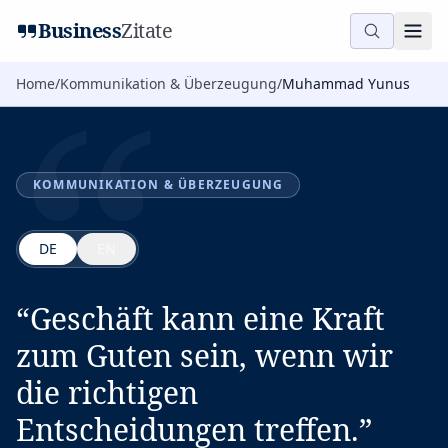
“
Business
Zitate
Home
/
Kommunikation & Überzeugung
/
Muhammad Yunus
KOMMUNIKATION & ÜBERZEUGUNG
DE
EN
“
Geschäft kann eine Kraft
zum Guten sein, wenn wir
die richtigen
Entscheidungen treffen.
”