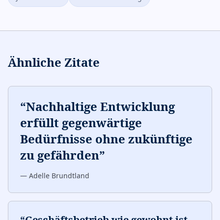
Ähnliche Zitate
“
Nachhaltige Entwicklung
erfüllt gegenwärtige
Bedürfnisse ohne zukünftige
zu gefährden
”
—
Adelle Brundtland
“
Geschäftsbetrieb wie gewohnt ist