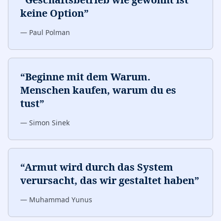
keine Option
”
—
Paul Polman
“
Beginne mit dem Warum.
Menschen kaufen, warum du es
tust
”
—
Simon Sinek
“
Armut wird durch das System
verursacht, das wir gestaltet haben
”
—
Muhammad Yunus