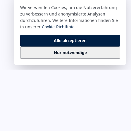
Wir verwenden Cookies, um die Nutzererfahrung
zu verbessern und anonymisierte Analysen
durchzuführen. Weitere Informationen finden Sie
in unserer
Cookie-Richtlinie
.
Alle akzeptieren
Nur notwendige
Business
Zitate
Die kuratierte Sammlung inspirierender
Business-Zitate für Präsentationen, Keynotes
und Führungskommunikation. Täglich