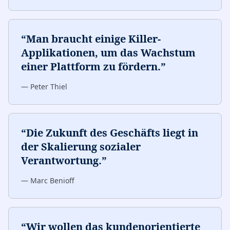
“
Man braucht einige Killer-
Applikationen, um das Wachstum
einer Plattform zu fördern.
”
—
Peter Thiel
“
Die Zukunft des Geschäfts liegt in
der Skalierung sozialer
Verantwortung.
”
—
Marc Benioff
“
Wir wollen das kundenorientierte