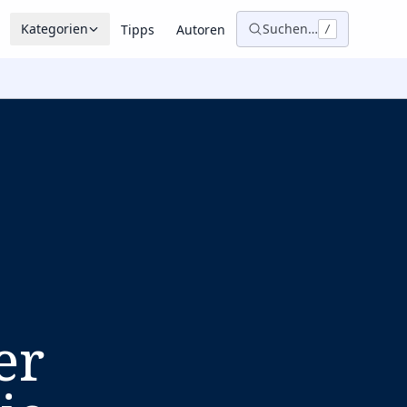
Kategorien
Suchen…
Tipps
Autoren
/
er