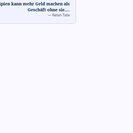
zipien kann mehr Geld machen als
Geschäft ohne sie.
…
—
Ratan Tata