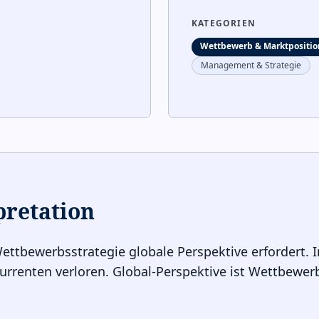
KATEGORIEN
Wettbewerb & Marktpositio
Management & Strategie
pretation
ttbewerbsstrategie globale Perspektive erfordert. 
rrenten verloren. Global-Perspektive ist Wettbewerb