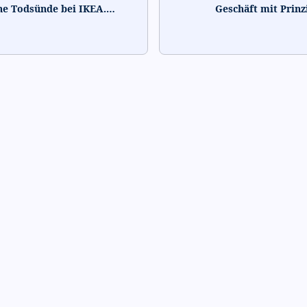
ne Todsünde bei IKEA.
…
Geschäft mit Prin