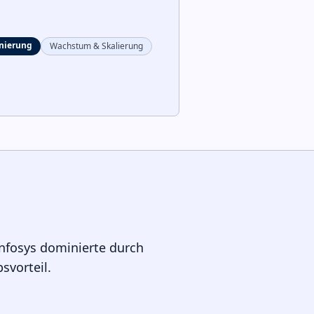
nierung
Wachstum & Skalierung
Infosys dominierte durch
svorteil.