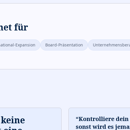
net für
national-Expansion
Board-Präsentation
Unternehmensber
 keine
“
Kontrolliere dein
sonst wird es jema