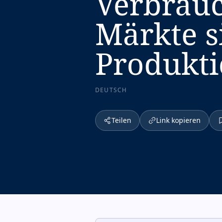
Verbrauch
Märkte s
Produktio
DEUTSCH
Teilen
Link kopieren