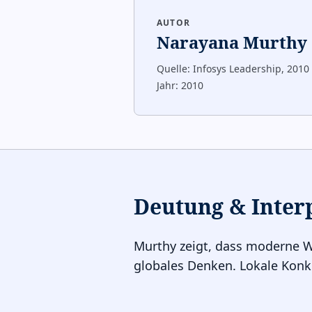
AUTOR
Narayana Murthy
Quelle:
Infosys Leadership, 2010
Jahr:
2010
Deutung & Inter
Murthy zeigt, dass moderne We
globales Denken. Lokale Konku