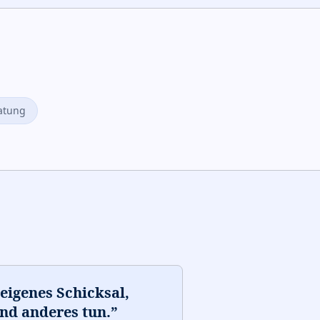
atung
 eigenes Schicksal,
nd anderes tun.
”