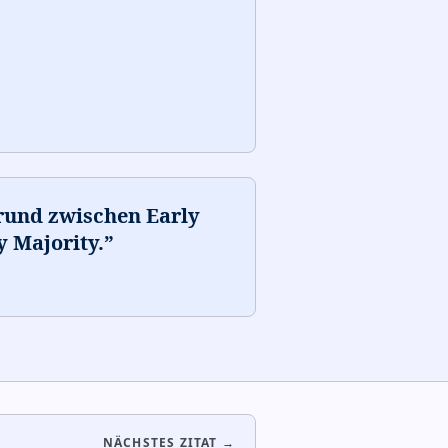
grund zwischen Early
y Majority.
”
NÄCHSTES ZITAT →