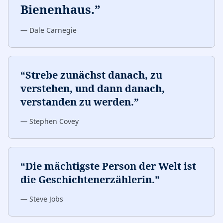
Bienenhaus.
”
—
Dale Carnegie
“
Strebe zunächst danach, zu
verstehen, und dann danach,
verstanden zu werden.
”
—
Stephen Covey
“
Die mächtigste Person der Welt ist
die Geschichtenerzählerin.
”
—
Steve Jobs