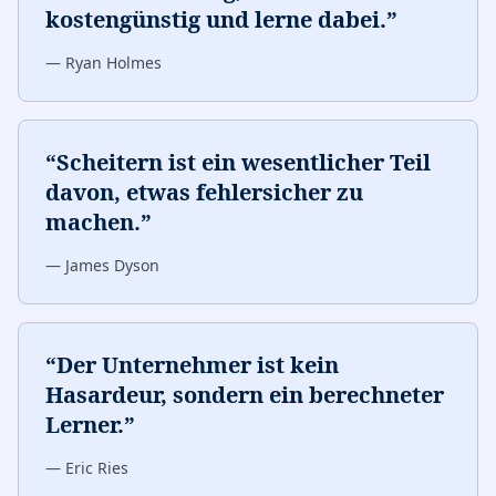
kostengünstig und lerne dabei.
”
—
Ryan Holmes
“
Scheitern ist ein wesentlicher Teil
davon, etwas fehlersicher zu
machen.
”
—
James Dyson
“
Der Unternehmer ist kein
Hasardeur, sondern ein berechneter
Lerner.
”
—
Eric Ries