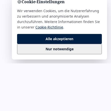
🍪
Cookie-Einstellungen
Wir verwenden Cookies, um die Nutzererfahrung
zu verbessern und anonymisierte Analysen
durchzuführen. Weitere Informationen finden Sie
in unserer
Cookie-Richtlinie
.
Alle akzeptieren
Nur notwendige
Business
Zitate
Die kuratierte Sammlung inspirierender
Business-Zitate für Präsentationen, Keynotes