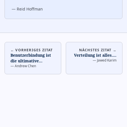
—
Reid Hoffman
← VORHERIGES ZITAT
NÄCHSTES ZITAT →
Benutzerbindung ist
Verteilung ist alles.
…
—
Jawed Karim
die ultimative
—
Andrew Chen
Produktmetrik.
…