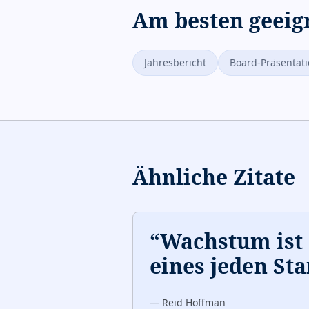
Am besten geeig
Jahresbericht
Board-Präsentat
Ähnliche Zitate
“
Wachstum ist 
eines jeden Sta
—
Reid Hoffman