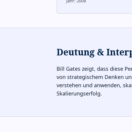
Jahr:
2008
Deutung & Inter
Bill Gates zeigt, dass diese 
von strategischem Denken und 
verstehen und anwenden, skalie
Skalierungserfolg.