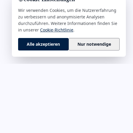
Wir verwenden Cookies, um die Nutzererfahrung
zu verbessern und anonymisierte Analysen
durchzuführen. Weitere Informationen finden Sie
in unserer
Cookie-Richtlinie
.
Alle akzeptieren
Nur notwendige
 M–Z
RECHTLICHES
rführung &
Impressum
Datenschutz
onskultur
Cookie-Richtlinie
ät & Fokus