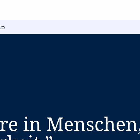
tes
ere in Menschen,