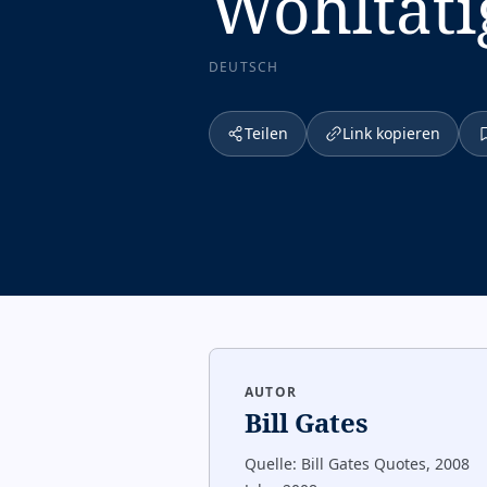
Wohltäti
DEUTSCH
Teilen
Link kopieren
AUTOR
Bill Gates
Quelle:
Bill Gates Quotes, 2008