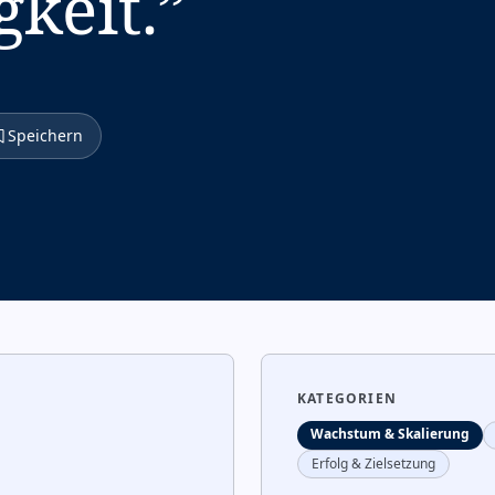
gkeit.
”
Speichern
KATEGORIEN
Wachstum & Skalierung
Erfolg & Zielsetzung