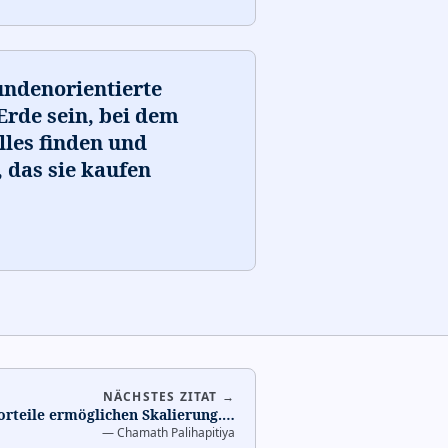
undenorientierte
rde sein, bei dem
lles finden und
 das sie kaufen
NÄCHSTES ZITAT →
orteile ermöglichen Skalierung.
…
—
Chamath Palihapitiya