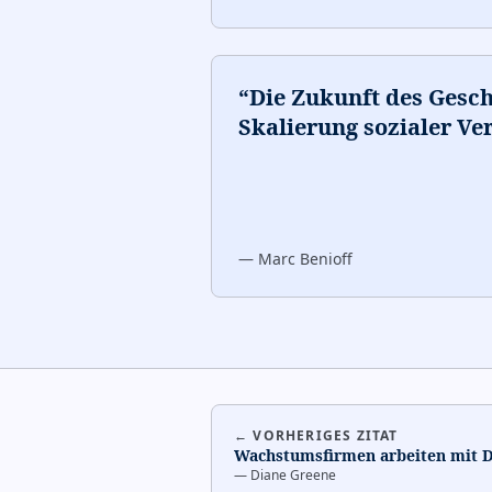
“
Die Zukunft des Geschä
Skalierung sozialer Ve
—
Marc Benioff
← VORHERIGES ZITAT
Wachstumsfirmen arbeiten mit Dr
—
Diane Greene