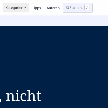
Kategorien
Suchen…
Tipps
Autoren
/
 nicht