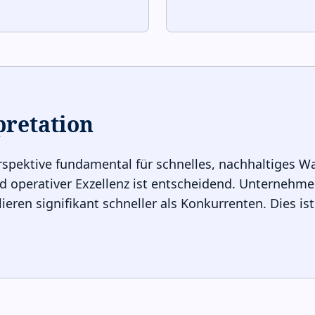
pretation
Perspektive fundamental für schnelles, nachhaltiges 
operativer Exzellenz ist entscheidend. Unternehmen
ren signifikant schneller als Konkurrenten. Dies ist 