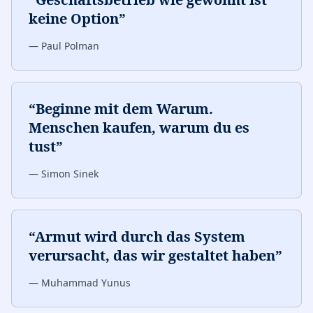
keine Option
”
—
Paul Polman
“
Beginne mit dem Warum.
Menschen kaufen, warum du es
tust
”
—
Simon Sinek
“
Armut wird durch das System
verursacht, das wir gestaltet haben
”
—
Muhammad Yunus