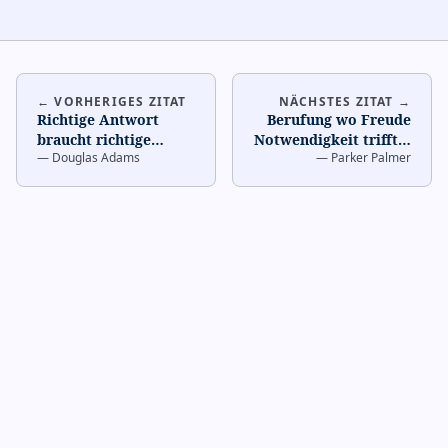
← VORHERIGES ZITAT
NÄCHSTES ZITAT →
Richtige Antwort
Berufung wo Freude
braucht richtige
Notwendigkeit trifft
…
—
Douglas Adams
—
Parker Palmer
Frage
…