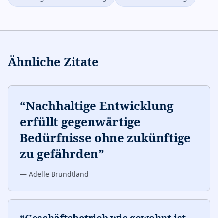
Ähnliche Zitate
“
Nachhaltige Entwicklung
erfüllt gegenwärtige
Bedürfnisse ohne zukünftige
zu gefährden
”
—
Adelle Brundtland
“
Geschäftsbetrieb wie gewohnt ist