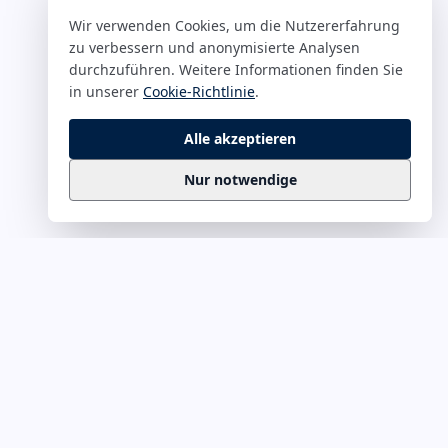
Wir verwenden Cookies, um die Nutzererfahrung
zu verbessern und anonymisierte Analysen
durchzuführen. Weitere Informationen finden Sie
in unserer
Cookie-Richtlinie
.
Alle akzeptieren
Nur notwendige
Business
Zitate
Die kuratierte Sammlung inspirierender
Business-Zitate für Präsentationen, Keynotes
und Führungskommunikation. Täglich