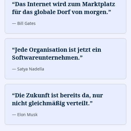
“
Das Internet wird zum Marktplatz
für das globale Dorf von morgen.
”
—
Bill Gates
“
Jede Organisation ist jetzt ein
Softwareunternehmen.
”
—
Satya Nadella
“
Die Zukunft ist bereits da, nur
nicht gleichmäßig verteilt.
”
—
Elon Musk