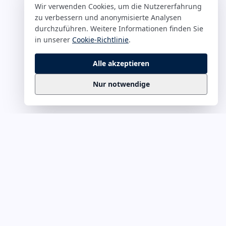
Wir verwenden Cookies, um die Nutzererfahrung
zu verbessern und anonymisierte Analysen
durchzuführen. Weitere Informationen finden Sie
in unserer
Cookie-Richtlinie
.
Alle akzeptieren
Nur notwendige
Business
Zitate
Die kuratierte Sammlung inspirierender
Business-Zitate für Präsentationen, Keynotes
und Führungskommunikation. Täglich