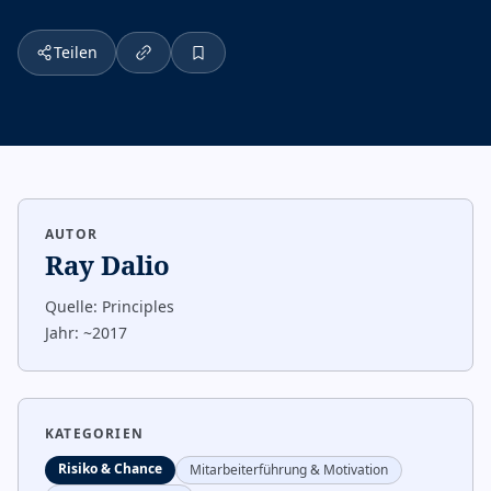
Teilen
AUTOR
Ray Dalio
Quelle:
Principles
Jahr:
~2017
KATEGORIEN
Risiko & Chance
Mitarbeiterführung & Motivation