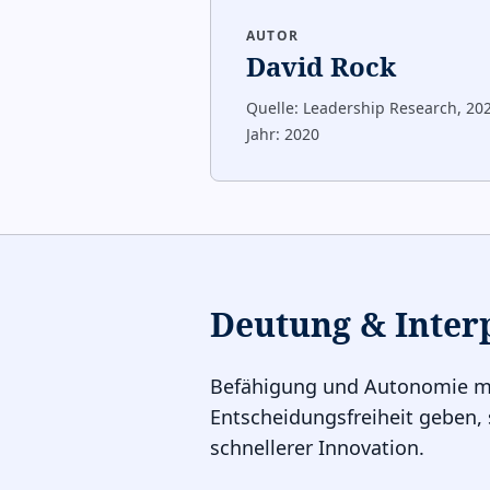
AUTOR
David Rock
Quelle:
Leadership Research, 20
Jahr:
2020
Deutung & Inter
Befähigung und Autonomie moti
Entscheidungsfreiheit geben,
schnellerer Innovation.