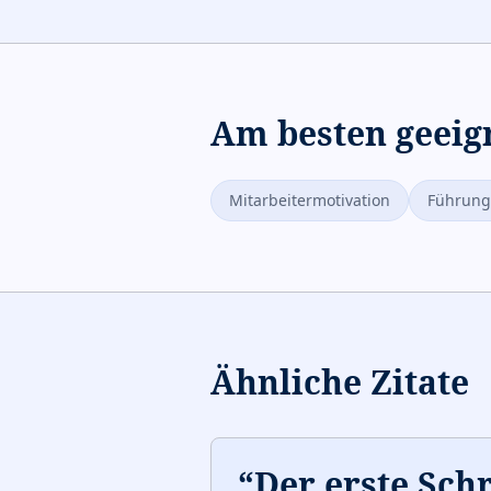
Am besten geeig
Mitarbeitermotivation
Führung
Ähnliche Zitate
“
Der erste Schri