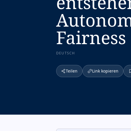
entstehe
Autonomi
Fairness
DEUTSCH
Teilen
Link kopieren