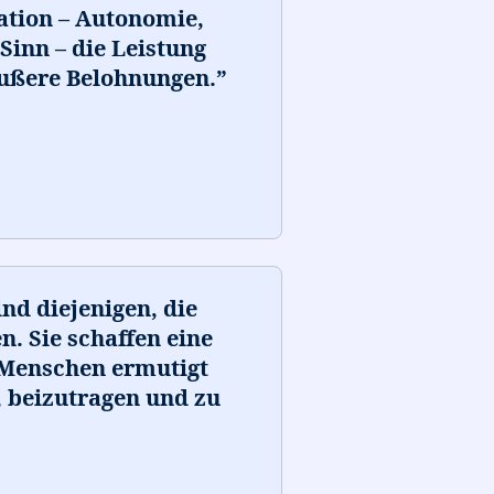
ation – Autonomie,
Sinn – die Leistung
äußere Belohnungen.
”
nd diejenigen, die
. Sie schaffen eine
 Menschen ermutigt
 beizutragen und zu