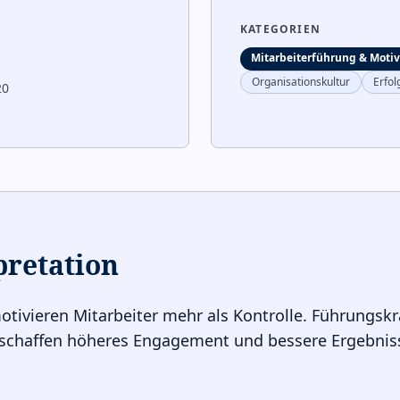
KATEGORIEN
Mitarbeiterführung & Motiv
Organisationskultur
Erfol
20
pretation
vieren Mitarbeiter mehr als Kontrolle. Führungskrä
 schaffen höheres Engagement und bessere Ergebniss