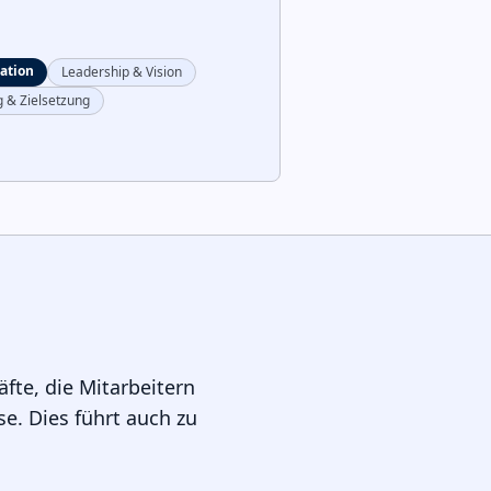
ation
Leadership & Vision
g & Zielsetzung
fte, die Mitarbeitern
e. Dies führt auch zu