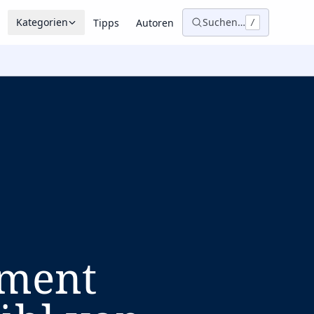
Kategorien
Suchen…
Tipps
Autoren
/
ement