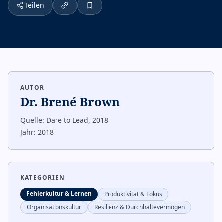
Teilen
AUTOR
Dr. Brené Brown
Quelle:
Dare to Lead, 2018
Jahr:
2018
KATEGORIEN
Fehlerkultur & Lernen
Produktivität & Fokus
Organisationskultur
Resilienz & Durchhaltevermögen