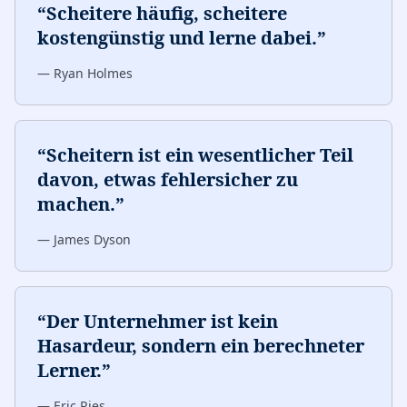
“
Scheitere häufig, scheitere
kostengünstig und lerne dabei.
”
—
Ryan Holmes
“
Scheitern ist ein wesentlicher Teil
davon, etwas fehlersicher zu
machen.
”
—
James Dyson
“
Der Unternehmer ist kein
Hasardeur, sondern ein berechneter
Lerner.
”
—
Eric Ries