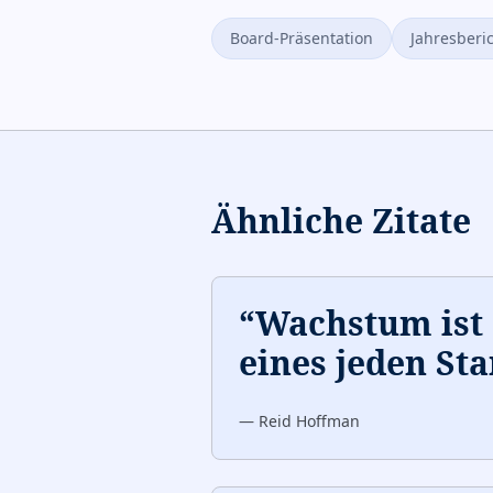
Board-Präsentation
Jahresberi
Ähnliche Zitate
“
Wachstum ist 
eines jeden Sta
—
Reid Hoffman