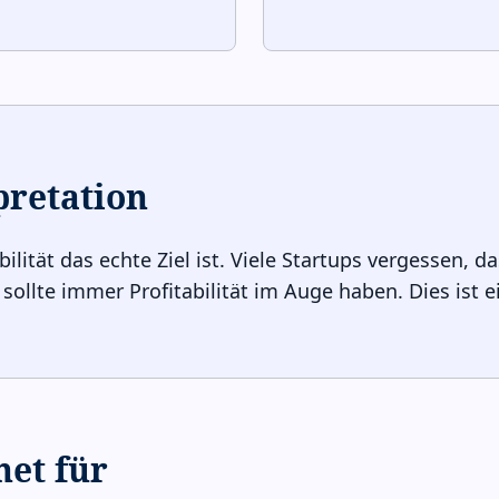
pretation
abilität das echte Ziel ist. Viele Startups vergessen
 sollte immer Profitabilität im Auge haben. Dies ist e
net für