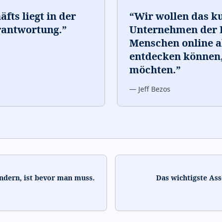
fts liegt in der
“
Wir wollen das k
rantwortung.
”
Unternehmen der E
Menschen online a
entdecken können,
möchten.
”
—
Jeff Bezos
ändern, ist bevor man muss.
Das wichtigste Ass