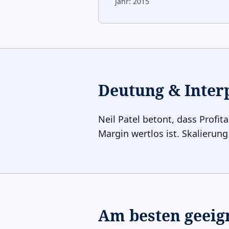
Jahr:
2015
Deutung & Inter
Neil Patel betont, dass Profit
Margin wertlos ist. Skalierung
Am besten geeig