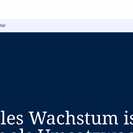
tel
bles Wachstum i