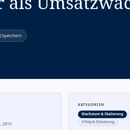
r als Umsatzwa
Speichern
KATEGORIEN
Wachstum & Skalierung
Erfolg & Zielsetzung
, 2015