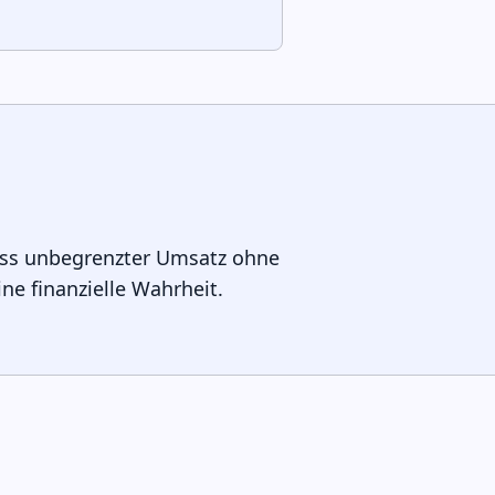
, dass unbegrenzter Umsatz ohne
ine finanzielle Wahrheit.