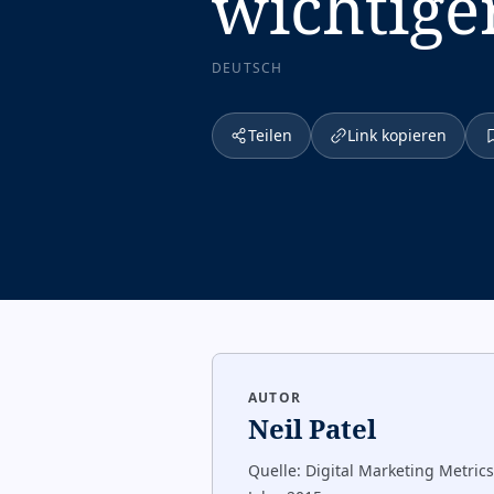
wichtige
DEUTSCH
Teilen
Link kopieren
AUTOR
Neil Patel
Quelle:
Digital Marketing Metrics