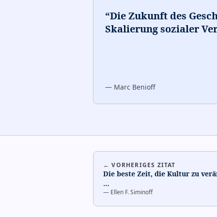
“
Die Zukunft des Geschä
Skalierung sozialer Ve
—
Marc Benioff
← VORHERIGES ZITAT
Die beste Zeit, die Kultur zu ver
…
—
Ellen F. Siminoff