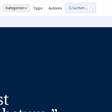
Kategorien
Suchen…
Tipps
Autoren
/
st