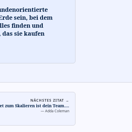
undenorientierte
rde sein, bei dem
lles finden und
 das sie kaufen
NÄCHSTES ZITAT →
et zum Skalieren ist dein Team.
…
—
Adda Coleman