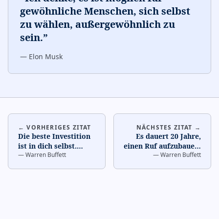
gewöhnliche Menschen, sich selbst
zu wählen, außergewöhnlich zu
sein.
”
—
Elon Musk
← VORHERIGES ZITAT
NÄCHSTES ZITAT →
Die beste Investition
Es dauert 20 Jahre,
ist in dich selbst.
…
einen Ruf aufzubauen,
—
Warren Buffett
—
Warren Buffett
und fünf Minuten, ihn
zu zerstören.
…