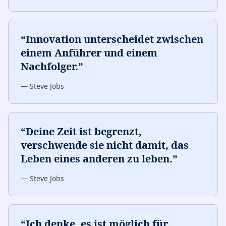
“
Innovation unterscheidet zwischen
einem Anführer und einem
Nachfolger.
”
—
Steve Jobs
“
Deine Zeit ist begrenzt,
verschwende sie nicht damit, das
Leben eines anderen zu leben.
”
—
Steve Jobs
“
Ich denke, es ist möglich für