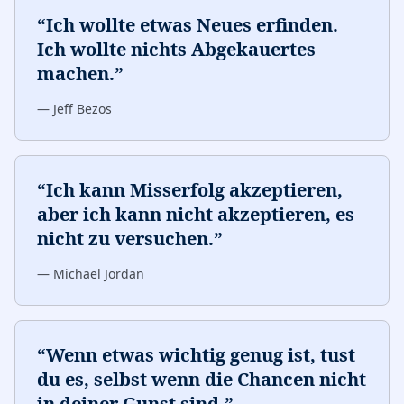
“
Ich wollte etwas Neues erfinden.
Ich wollte nichts Abgekauertes
machen.
”
—
Jeff Bezos
“
Ich kann Misserfolg akzeptieren,
aber ich kann nicht akzeptieren, es
nicht zu versuchen.
”
—
Michael Jordan
“
Wenn etwas wichtig genug ist, tust
du es, selbst wenn die Chancen nicht
in deiner Gunst sind.
”