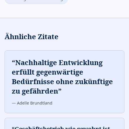
Ähnliche Zitate
“
Nachhaltige Entwicklung
erfüllt gegenwärtige
Bedürfnisse ohne zukünftige
zu gefährden
”
—
Adelle Brundtland
“
Geschäftsbetrieb wie gewohnt ist