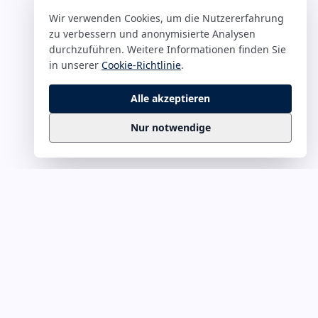
Wir verwenden Cookies, um die Nutzererfahrung
zu verbessern und anonymisierte Analysen
durchzuführen. Weitere Informationen finden Sie
in unserer
Cookie-Richtlinie
.
Alle akzeptieren
Nur notwendige
Business
Zitate
Die kuratierte Sammlung inspirierender
Business-Zitate für Präsentationen, Keynotes
und Führungskommunikation. Täglich