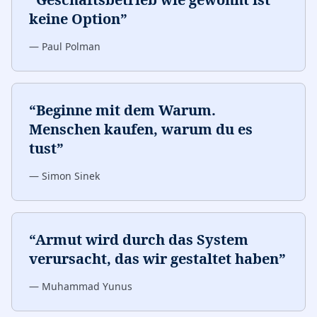
keine Option
”
—
Paul Polman
“
Beginne mit dem Warum.
Menschen kaufen, warum du es
tust
”
—
Simon Sinek
“
Armut wird durch das System
verursacht, das wir gestaltet haben
”
—
Muhammad Yunus