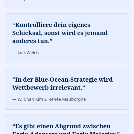
“
Kontrolliere dein eigenes
Schicksal, sonst wird es jemand
anderes tun.
”
—
Jack Welch
“
In der Blue-Ocean-Strategie wird
Wettbewerb irrelevant.
”
—
W. Chan Kim & Renée Mauborgne
“
Es gibt einen Abgrund zwischen