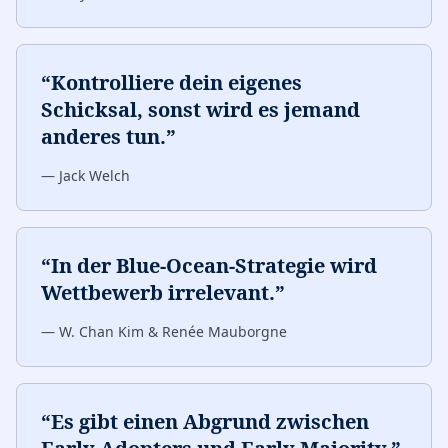
“
Kontrolliere dein eigenes
Schicksal, sonst wird es jemand
anderes tun.
”
—
Jack Welch
“
In der Blue-Ocean-Strategie wird
Wettbewerb irrelevant.
”
—
W. Chan Kim & Renée Mauborgne
“
Es gibt einen Abgrund zwischen