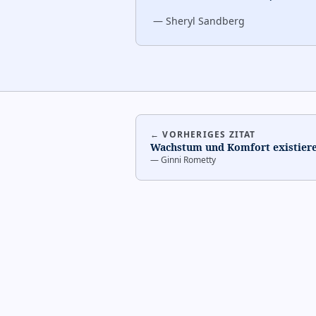
—
Sheryl Sandberg
← VORHERIGES ZITAT
Wachstum und Komfort existier
—
Ginni Rometty