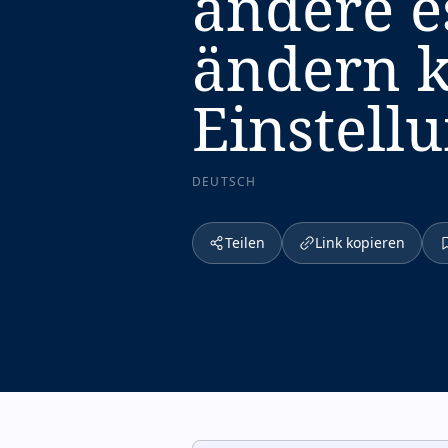
ändere e
ändern k
Einstellu
DEUTSCH
Teilen
Link kopieren