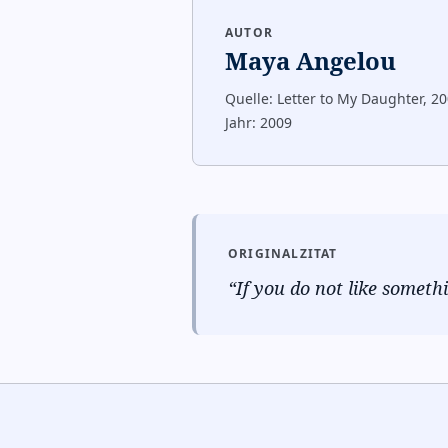
AUTOR
Maya Angelou
Quelle:
Letter to My Daughter, 2
Jahr:
2009
ORIGINALZITAT
“
If you do not like someth