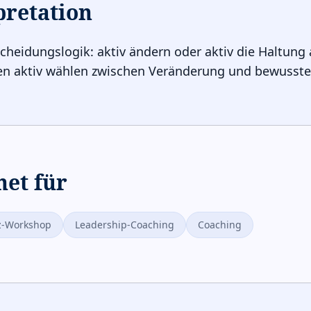
pretation
cheidungslogik: aktiv ändern oder aktiv die Haltung 
en aktiv wählen zwischen Veränderung und bewusst
net für
nz-Workshop
Leadership-Coaching
Coaching