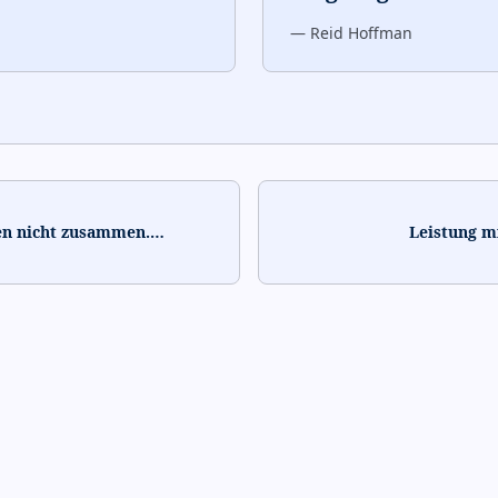
—
Reid Hoffman
en nicht zusammen.
…
Leistung mi