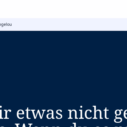
ngelou
 etwas nicht ge