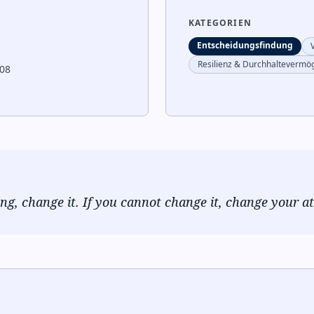
KATEGORIEN
Entscheidungsfindung
Resilienz & Durchhaltevermö
008
ing, change it. If you cannot change it, change your at