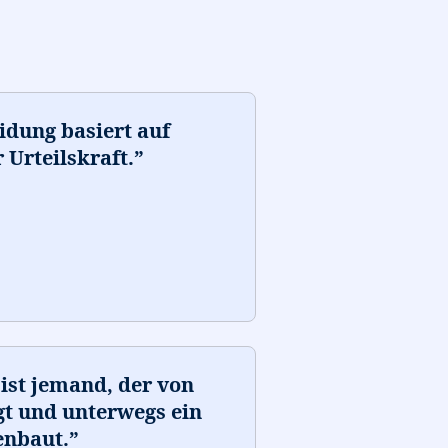
idung basiert auf
 Urteilskraft.
”
ist jemand, der von
gt und unterwegs ein
nbaut.
”