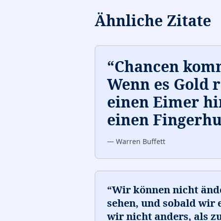
Ähnliche Zitate
“
Chancen komm
Wenn es Gold re
einen Eimer hi
einen Fingerhu
—
Warren Buffett
“
Wir können nicht ände
sehen, und sobald wir 
wir nicht anders, als z