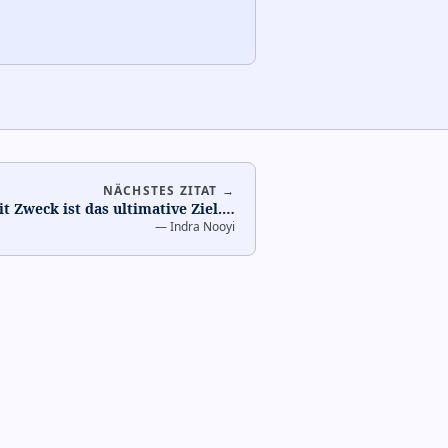
NÄCHSTES ZITAT →
t Zweck ist das ultimative Ziel.
…
—
Indra Nooyi