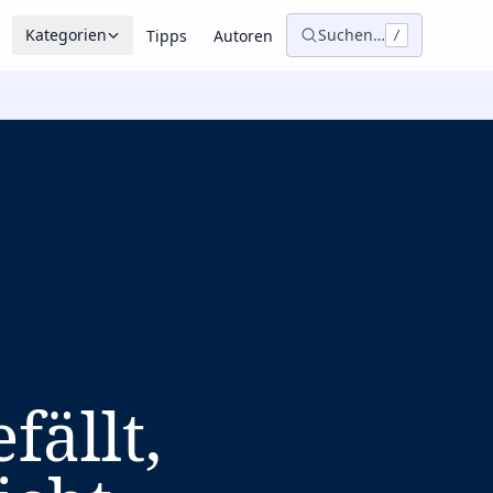
Kategorien
Suchen…
Tipps
Autoren
/
fällt,