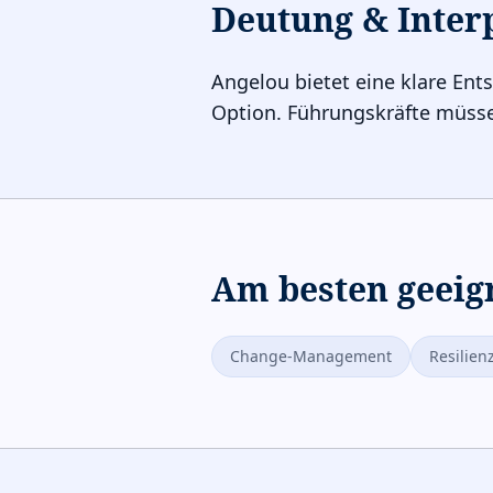
Deutung & Inter
Angelou bietet eine klare Ents
Option. Führungskräfte müss
Am besten geeig
Change-Management
Resilie