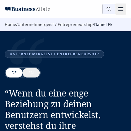
“
Business
Zitate
Home
/
Unternehmergeist / Entrepreneurship
/
Daniel Ek
UNTERNEHMERGEIST / ENTREPRENEURSHIP
DE
EN
“
Wenn du eine enge
Beziehung zu deinen
Benutzern entwickelst,
verstehst du ihre