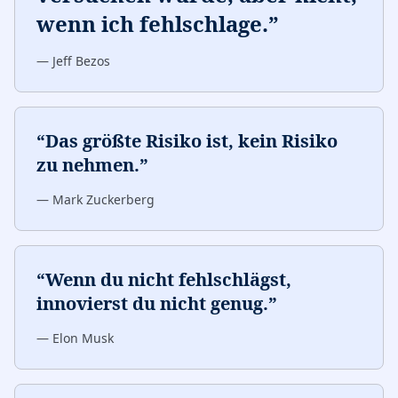
wenn ich fehlschlage.
”
—
Jeff Bezos
“
Das größte Risiko ist, kein Risiko
zu nehmen.
”
—
Mark Zuckerberg
“
Wenn du nicht fehlschlägst,
innovierst du nicht genug.
”
—
Elon Musk