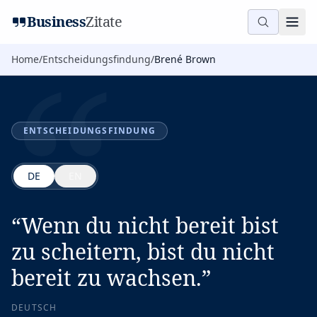
“
Business
Zitate
Home
/
Entscheidungsfindung
/
Brené Brown
ENTSCHEIDUNGSFINDUNG
DE
EN
“
Wenn du nicht bereit bist
zu scheitern, bist du nicht
bereit zu wachsen.
”
DEUTSCH