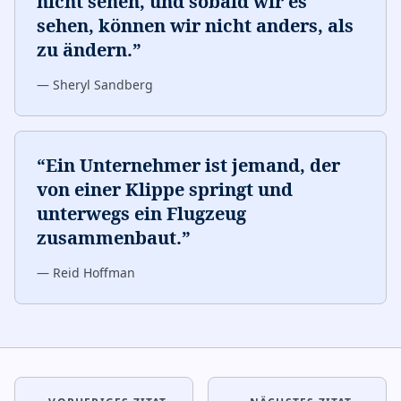
nicht sehen, und sobald wir es
sehen, können wir nicht anders, als
zu ändern.
”
—
Sheryl Sandberg
“
Ein Unternehmer ist jemand, der
von einer Klippe springt und
unterwegs ein Flugzeug
zusammenbaut.
”
—
Reid Hoffman