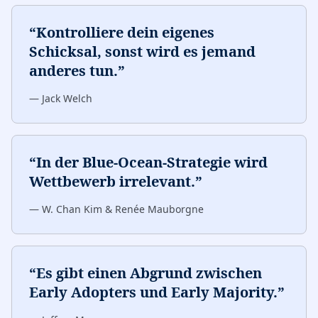
“
Kontrolliere dein eigenes
Schicksal, sonst wird es jemand
anderes tun.
”
—
Jack Welch
“
In der Blue-Ocean-Strategie wird
Wettbewerb irrelevant.
”
—
W. Chan Kim & Renée Mauborgne
“
Es gibt einen Abgrund zwischen
Early Adopters und Early Majority.
”