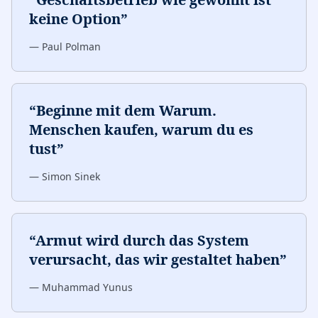
keine Option
”
—
Paul Polman
“
Beginne mit dem Warum.
Menschen kaufen, warum du es
tust
”
—
Simon Sinek
“
Armut wird durch das System
verursacht, das wir gestaltet haben
”
—
Muhammad Yunus