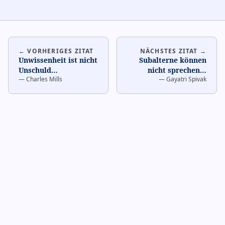
← VORHERIGES ZITAT
NÄCHSTES ZITAT →
Unwissenheit ist nicht
Subalterne können
Unschuld
…
nicht sprechen
…
—
Charles Mills
—
Gayatri Spivak