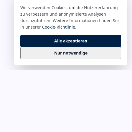
Wir verwenden Cookies, um die Nutzererfahrung
zu verbessern und anonymisierte Analysen
durchzuführen. Weitere Informationen finden Sie
in unserer
Cookie-Richtlinie
.
Alle akzeptieren
Nur notwendige
Business
Zitate
Die kuratierte Sammlung inspirierender
Business-Zitate für Präsentationen, Keynotes
und Führungskommunikation. Täglich