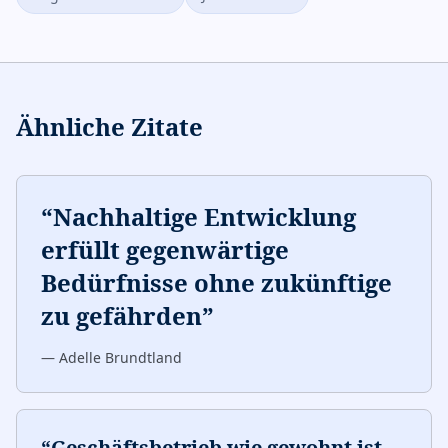
Ähnliche Zitate
“
Nachhaltige Entwicklung
erfüllt gegenwärtige
Bedürfnisse ohne zukünftige
zu gefährden
”
—
Adelle Brundtland
“
Geschäftsbetrieb wie gewohnt ist