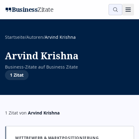
Business
Zitate
Startseite
/
Autoren
/
Arvind Krishna
Arvind Krishna
Business-Zitate auf
Business Zitate
1
Zitat
1
Zitat
von
Arvind Krishna
WETTBEWERB & MARKTPOSITIONIERUNG