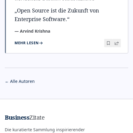
„
Open Source ist die Zukunft von
Enterprise Software.
“
—
Arvind Krishna
MEHR LESEN
← Alle Autoren
Business
Zitate
Die kuratierte Sammlung inspirierender