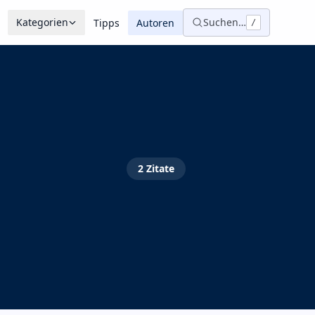
Kategorien
Suchen…
Tipps
Autoren
/
2
Zitate