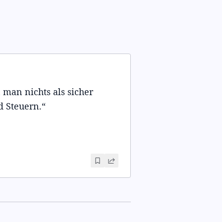
 man nichts als sicher
d Steuern.
“