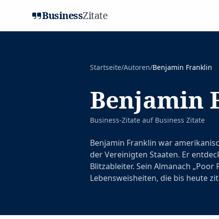
Business
Zitate
Startseite
/
Autoren
/
Benjamin Franklin
Benjamin 
Business-Zitate auf
Business Zitate
Benjamin Franklin war amerikanisc
der Vereinigten Staaten. Er entdec
Blitzableiter. Sein Almanach „Poor
Lebensweisheiten, die bis heute zi