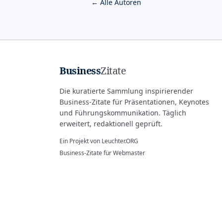
← Alle Autoren
Business
Zitate
Die kuratierte Sammlung inspirierender
Business-Zitate für Präsentationen, Keynotes
und Führungskommunikation. Täglich
erweitert, redaktionell geprüft.
Ein Projekt von
Leuchter.ORG
Business-Zitate für Webmaster