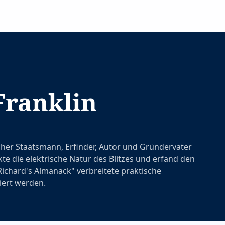
Franklin
her Staatsmann, Erfinder, Autor und Gründervater
kte die elektrische Natur des Blitzes und erfand den
 Richard's Almanack" verbreitete praktische
tiert werden.