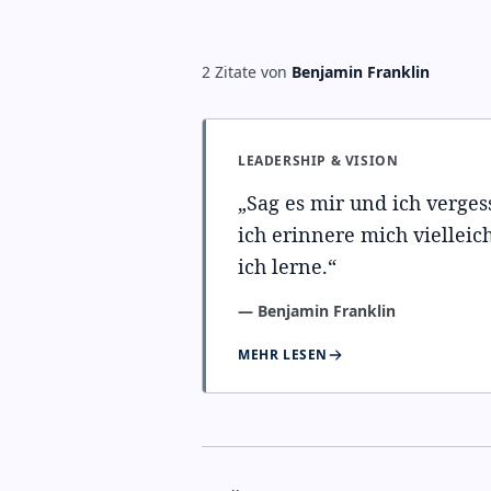
2
Zitate
von
Benjamin Franklin
LEADERSHIP & VISION
„
Sag es mir und ich verges
ich erinnere mich vielleic
ich lerne.
“
—
Benjamin Franklin
MEHR LESEN