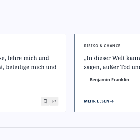
RISIKO & CHANCE
se, lehre mich und
„
In dieser Welt kann
ht, beteilige mich und
sagen, außer Tod un
—
Benjamin Franklin
MEHR LESEN