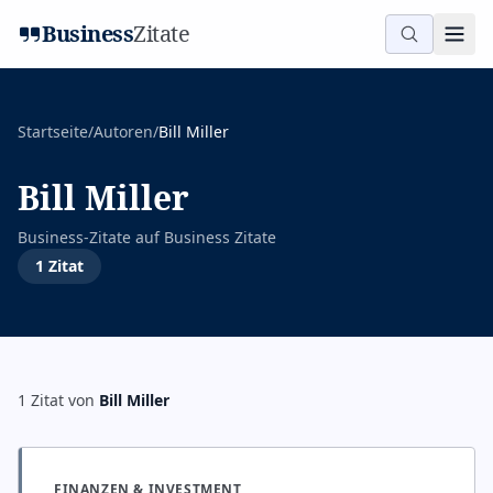
Business
Zitate
Startseite
/
Autoren
/
Bill Miller
Bill Miller
Business-Zitate auf
Business Zitate
1
Zitat
1
Zitat
von
Bill Miller
FINANZEN & INVESTMENT