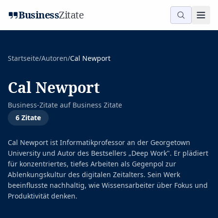
Business
Zitate
Startseite
/
Autoren
/
Cal Newport
Cal Newport
Business-Zitate auf
Business Zitate
6
Zitate
Cal Newport ist Informatikprofessor an der Georgetown
University und Autor des Bestsellers „Deep Work". Er plädiert
für konzentriertes, tiefes Arbeiten als Gegenpol zur
Ablenkungskultur des digitalen Zeitalters. Sein Werk
beeinflusste nachhaltig, wie Wissensarbeiter über Fokus und
Produktivität denken.