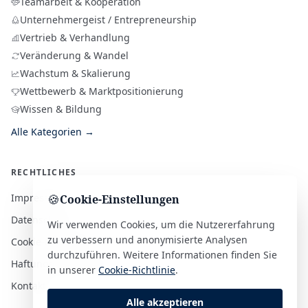
Teamarbeit & Kooperation
Unternehmergeist / Entrepreneurship
Vertrieb & Verhandlung
Veränderung & Wandel
Wachstum & Skalierung
Wettbewerb & Marktpositionierung
Wissen & Bildung
Alle Kategorien →
RECHTLICHES
Impressum
🍪
Cookie-Einstellungen
Datenschutz
Wir verwenden Cookies, um die Nutzererfahrung
zu verbessern und anonymisierte Analysen
Cookie-Richtlinie
durchzuführen. Weitere Informationen finden Sie
Haftungsausschluss
in unserer
Cookie-Richtlinie
.
Kontakt
Alle akzeptieren