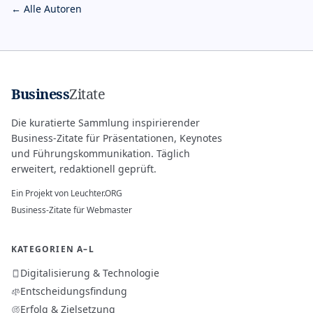
← Alle Autoren
Business
Zitate
Die kuratierte Sammlung inspirierender
Business-Zitate für Präsentationen, Keynotes
und Führungskommunikation. Täglich
erweitert, redaktionell geprüft.
Ein Projekt von
Leuchter.ORG
Business-Zitate für Webmaster
KATEGORIEN A–L
Digitalisierung & Technologie
Entscheidungsfindung
Erfolg & Zielsetzung