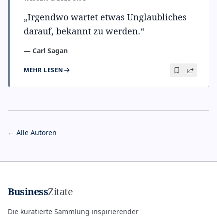
„
Irgendwo wartet etwas Unglaubliches
darauf, bekannt zu werden.
“
—
Carl Sagan
MEHR LESEN
← Alle Autoren
Business
Zitate
Die kuratierte Sammlung inspirierender