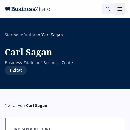
Business
Zitate
Startseite
/
Autoren
/
Carl Sagan
Carl Sagan
Business-Zitate auf
Business Zitate
1
Zitat
1
Zitat
von
Carl Sagan
WISSEN & BILDUNG