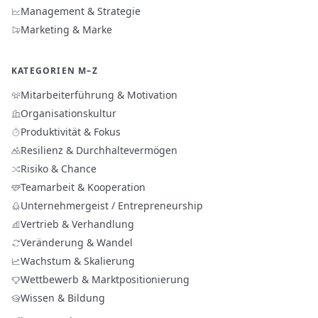
Management & Strategie
Marketing & Marke
KATEGORIEN M–Z
Mitarbeiterführung & Motivation
Organisationskultur
Produktivität & Fokus
Resilienz & Durchhaltevermögen
Risiko & Chance
Teamarbeit & Kooperation
Unternehmergeist / Entrepreneurship
Vertrieb & Verhandlung
Veränderung & Wandel
Wachstum & Skalierung
Wettbewerb & Marktpositionierung
Wissen & Bildung