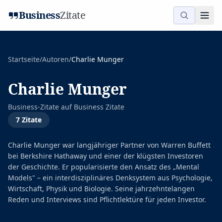
Business
Zitate
Startseite
/
Autoren
/
Charlie Munger
Charlie Munger
Business-Zitate auf
Business Zitate
7
Zitate
Charlie Munger war langjähriger Partner von Warren Buffett
bei Berkshire Hathaway und einer der klügsten Investoren
der Geschichte. Er popularisierte den Ansatz des „Mental
Models" – ein interdisziplinäres Denksystem aus Psychologie,
Wirtschaft, Physik und Biologie. Seine jahrzehntelangen
Reden und Interviews sind Pflichtlektüre für jeden Investor.