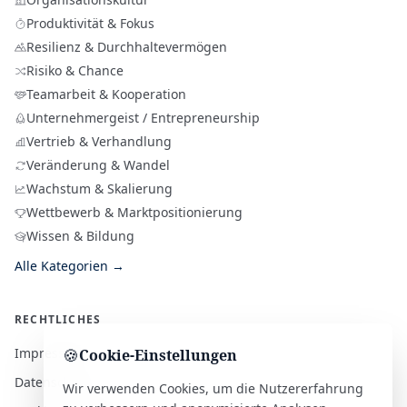
Produktivität & Fokus
Resilienz & Durchhaltevermögen
Risiko & Chance
Teamarbeit & Kooperation
Unternehmergeist / Entrepreneurship
Vertrieb & Verhandlung
Veränderung & Wandel
Wachstum & Skalierung
Wettbewerb & Marktpositionierung
Wissen & Bildung
Alle Kategorien →
RECHTLICHES
Impressum
🍪
Cookie-Einstellungen
Datenschutz
Wir verwenden Cookies, um die Nutzererfahrung