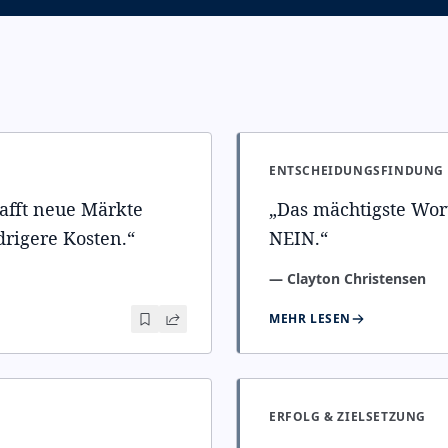
ENTSCHEIDUNGSFINDUNG
hafft neue Märkte
„
Das mächtigste Wort
drigere Kosten.
“
NEIN.
“
—
Clayton Christensen
MEHR LESEN
ERFOLG & ZIELSETZUNG