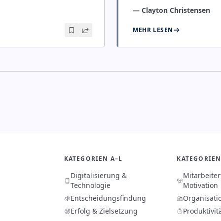
—
Clayton Christensen
MEHR LESEN
KATEGORIEN A–L
KATEGORIEN
Digitalisierung &
Mitarbeite
Technologie
Motivation
Entscheidungsfindung
Organisati
Erfolg & Zielsetzung
Produktivit