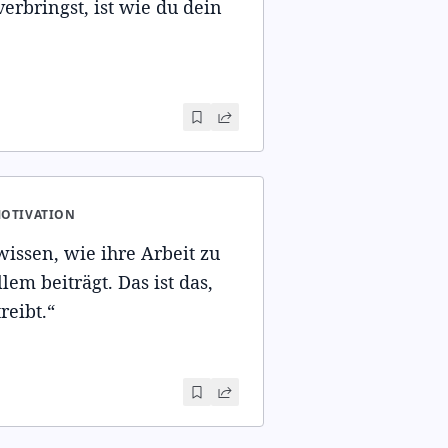
erbringst, ist wie du dein
MOTIVATION
ssen, wie ihre Arbeit zu
em beiträgt. Das ist das,
eibt.
“