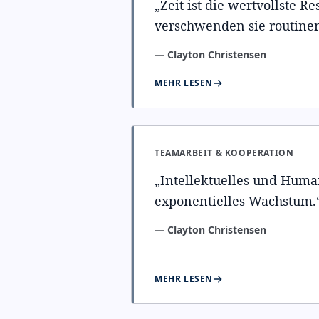
„
Zeit ist die wertvollste R
verschwenden sie routine
—
Clayton Christensen
MEHR LESEN
TEAMARBEIT & KOOPERATION
„
Intellektuelles und Huma
exponentielles Wachstum.
—
Clayton Christensen
MEHR LESEN