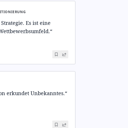
ITIONIERUNG
Strategie. Es ist eine
 Wettbewerbsumfeld.
“
ion erkundet Unbekanntes.
“