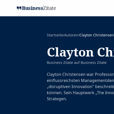
Business
Zitate
Startseite
/
Autoren
/
Clayton Christensen
Clayton Ch
Business-Zitate auf
Business Zitate
Clayton Christensen war Professor
einflussreichsten Managementdenk
„disruptiven Innovation" beschreib
können. Sein Hauptwerk „The Innova
Strategen.