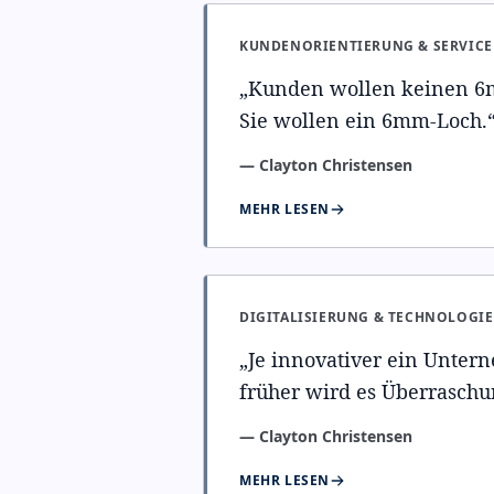
KUNDENORIENTIERUNG & SERVICE
„
Kunden wollen keinen 6
Sie wollen ein 6mm-Loch.
—
Clayton Christensen
MEHR LESEN
DIGITALISIERUNG & TECHNOLOGIE
„
Je innovativer ein Untern
früher wird es Überrasch
—
Clayton Christensen
MEHR LESEN