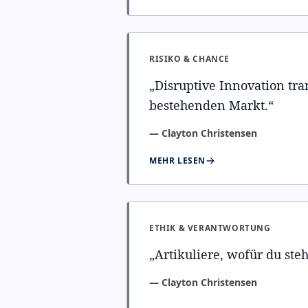
RISIKO & CHANCE
„
Disruptive Innovation tra
bestehenden Markt.
“
—
Clayton Christensen
MEHR LESEN
ETHIK & VERANTWORTUNG
„
Artikuliere, wofür du steh
—
Clayton Christensen