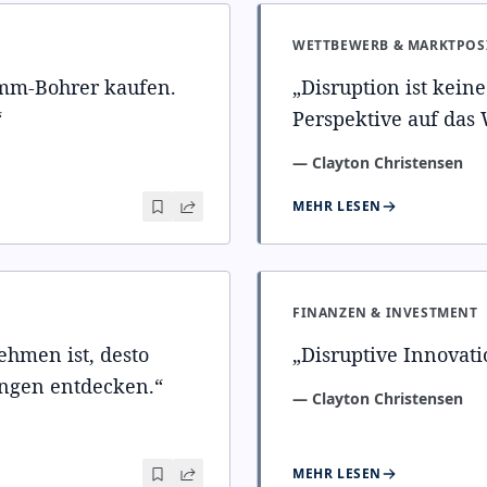
WETTBEWERB & MARKTPOS
mm-Bohrer kaufen.
„
Disruption ist keine 
“
Perspektive auf das
—
Clayton Christensen
MEHR LESEN
FINANZEN & INVESTMENT
ehmen ist, desto
„
Disruptive Innovat
ungen entdecken.
“
—
Clayton Christensen
MEHR LESEN