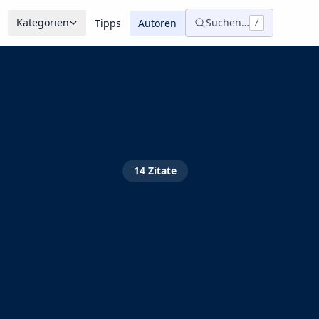
Kategorien
Suchen…
Tipps
Autoren
/
14
Zitate